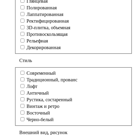
Глянцевая
Полированная
Лаппатированная
Ректифицированная
3D-плитка, объемная
Противоскользящая
Рельефная
Декорированная
Стиль
Современный
Традиционный, прованс
Лофт
Античный
Рустика, состаренный
Винтаж и ретро
Восточный
Черно-белый
Внешний вид, рисунок