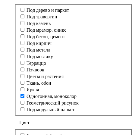
Под дерево и паркет
Под травертин
Под камень
Под мрамор, оникс
Под бетон, цемент
Под кирпич
Под металл
Под мозаику
Терраццо
Пэчворк
Цветы и растения
Ткань, обои
Яркая
Однотонная, моноколор
Геометрический рисунок
Под модульный паркет
Цвет