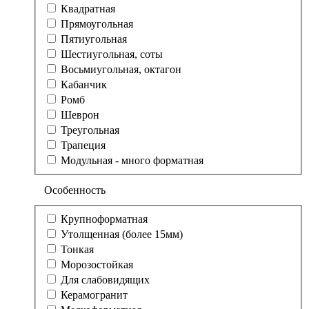
Квадратная
Прямоугольная
Пятиугольная
Шестиугольная, соты
Восьмиугольная, октагон
Кабанчик
Ромб
Шеврон
Треугольная
Трапеция
Модульная - много форматная
Особенность
Крупноформатная
Утолщенная (более 15мм)
Тонкая
Морозостойкая
Для слабовидящих
Керамогранит