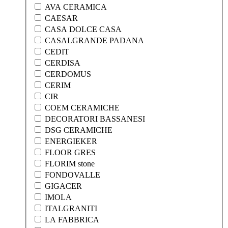
AVA CERAMICA
CAESAR
CASA DOLCE CASA
CASALGRANDE PADANA
CEDIT
CERDISA
CERDOMUS
CERIM
CIR
COEM CERAMICHE
DECORATORI BASSANESI
DSG CERAMICHE
ENERGIEKER
FLOOR GRES
FLORIM stone
FONDOVALLE
GIGACER
IMOLA
ITALGRANITI
LA FABBRICA