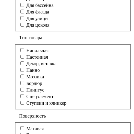
Для бассейна
Для фасада
Для улицы
Для цоколя
Тип товара
Напольная
Настенная
Декор, вставка
Панно
Мозаика
Бордюр
Плинтус
Спецэлемент
Ступени и клинкер
Поверхность
Матовая