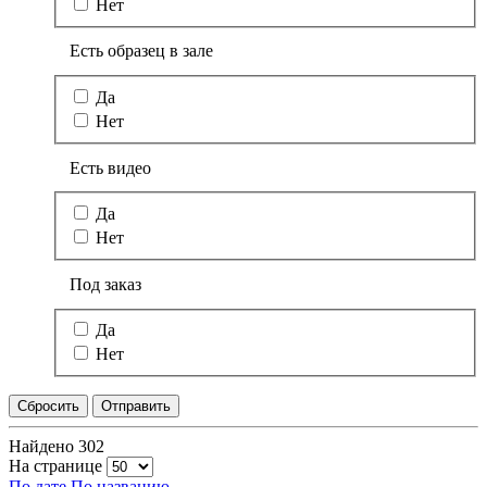
Нет
Есть образец в зале
Да
Нет
Есть видео
Да
Нет
Под заказ
Да
Нет
Сбросить
Отправить
Найдено
302
На странице
По дате
По названию