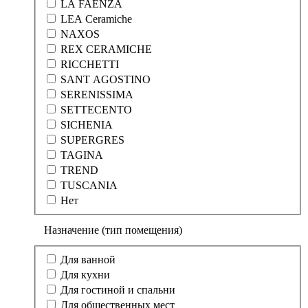
LA FAENZA
LEA Ceramiche
NAXOS
REX CERAMICHE
RICCHETTI
SANT AGOSTINO
SERENISSIMA
SETTECENTO
SICHENIA
SUPERGRES
TAGINA
TREND
TUSCANIA
Нет
Назначение (тип помещения)
Для ванной
Для кухни
Для гостиной и спальни
Для общественных мест