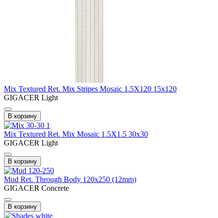
Mix Textured Ret. Mix Stripes Mosaic 1.5X120 15x120
GIGACER Light
В корзину
Mix Textured Ret. Mix Mosaic 1.5X1.5 30x30
GIGACER Light
В корзину
Mud Ret. Through Body 120x250 (12mm)
GIGACER Concrete
В корзину