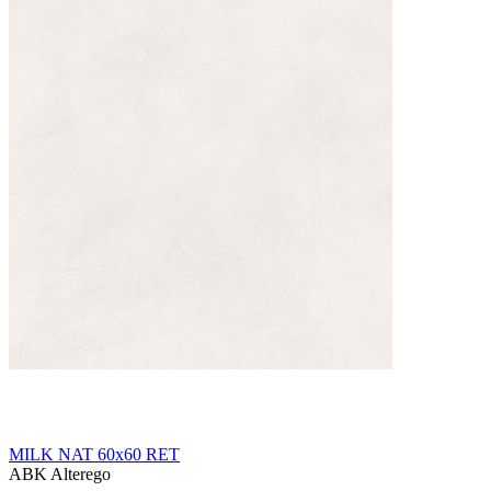
MILK NAT 60x60 RET
ABK Alterego