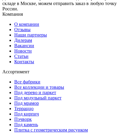
складе в Москве, можем отправить заказ в любую точку
России.
Компания
О компании
Отзывы
Наши партнеры
Дилерам
Вакансии
Новости
Статьи
Контакты
Ассортимент
Все фабрики
Все коллекции и товары
Под дерево и паркет
Под модульный паркет
Под мрамор
Терраццо
Под кирпич
Пэчворк
Под камень
Плитка с геометрическим рисунком