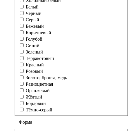
Холодный-белый
Белый
Черный
Серый
Бежевый
Коричневый
Голубой
Синий
Зеленый
Терракотовый
Красный
Розовый
Золото, бронза, медь
Разноцветная
Оранжевый
Жёлтый
Бордовый
Тёмно-серый
Форма