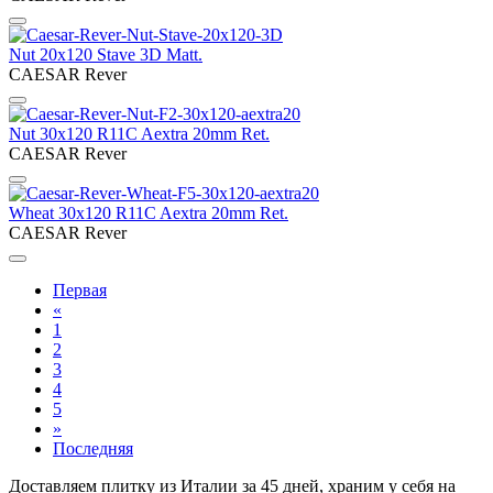
Nut 20х120 Stave 3D Matt.
CAESAR Rever
Nut 30х120 R11C Aextra 20mm Ret.
CAESAR Rever
Wheat 30х120 R11C Aextra 20mm Ret.
CAESAR Rever
Первая
«
1
2
3
4
5
»
Последняя
Доставляем плитку из Италии за 45 дней, храним у себя на