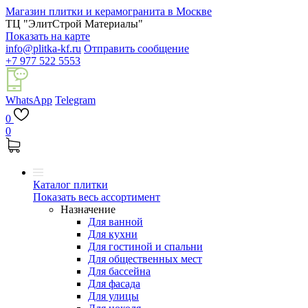
Магазин плитки и керамогранита в Москве
ТЦ "ЭлитСтрой Материалы"
Показать на карте
info@plitka-kf.ru
Отправить сообщение
+7 977 522 5553
WhatsApp
Telegram
0
0
Каталог плитки
Показать весь ассортимент
Назначение
Для ванной
Для кухни
Для гостиной и спальни
Для общественных мест
Для бассейна
Для фасада
Для улицы