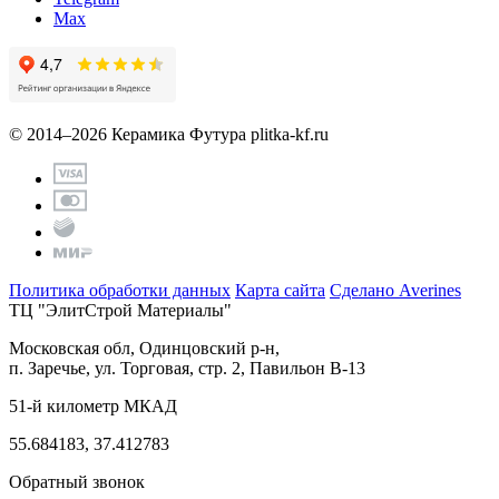
Max
© 2014–2026 Керамика Футура
plitka-kf.ru
Политика обработки данных
Карта сайта
Сделано Averines
ТЦ "ЭлитСтрой Материалы"
Московская обл, Одинцовский р-н,
п. Заречье, ул. Торговая, стр. 2, Павильон В-13
51-й километр МКАД
55.684183, 37.412783
Обратный звонок