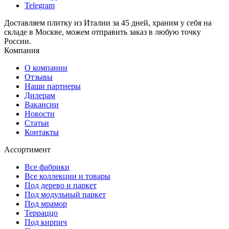
Telegram
Доставляем плитку из Италии за 45 дней, храним у себя на
складе в Москве, можем отправить заказ в любую точку
России.
Компания
О компании
Отзывы
Наши партнеры
Дилерам
Вакансии
Новости
Статьи
Контакты
Ассортимент
Все фабрики
Все коллекции и товары
Под дерево и паркет
Под модульный паркет
Под мрамор
Терраццо
Под кирпич