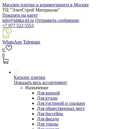
Магазин плитки и керамогранита в Москве
ТЦ "ЭлитСтрой Материалы"
Показать на карте
info@plitka-kf.ru
Отправить сообщение
+7 977 522 5553
WhatsApp
Telegram
0
0
Каталог плитки
Показать весь ассортимент
Назначение
Для ванной
Для кухни
Для гостиной и спальни
Для общественных мест
Для бассейна
Для фасада
Для улицы