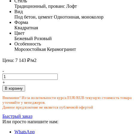
Стиль
Традиционный, прованс
Лофт
Вид
Под бетон, цемент
Однотонная, моноколор
Форма
Квадратная
Цвет
Бежевый
Розовый
Особенность
Морозостойкая
Керамогранит
Цена: 7 143 ₽/м2
-
+
В корзину
Внимание! Из-за волатильности курса EUR/RUB текущую стоимость товара
уточняйте у менеджеров.
Данное предложение не является публичной офертой
Быстрый заказ
Или просто напишите нам:
WhatsApp