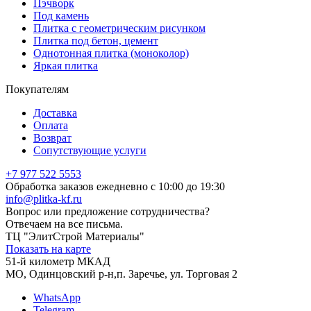
Пэчворк
Под камень
Плитка с геометрическим рисунком
Плитка под бетон, цемент
Однотонная плитка (моноколор)
Яркая плитка
Покупателям
Доставка
Оплата
Возврат
Сопутствующие услуги
+7 977 522 5553
Обработка заказов ежедневно с 10:00 до 19:30
info@plitka-kf.ru
Вопрос или предложение сотрудничества?
Отвечаем на все письма.
ТЦ "ЭлитСтрой Материалы"
Показать на карте
51-й километр МКАД
МО, Одинцовский р-н,п. Заречье, ул. Торговая 2
WhatsApp
Telegram