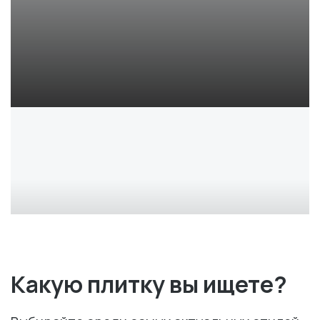
РОСКОШНЫЙ ОНИКС В НАЛИЧИИ
TAGINA ONICE REAL
Какую плитку вы ищете?
КУПИТЬ ВЫГОДНО