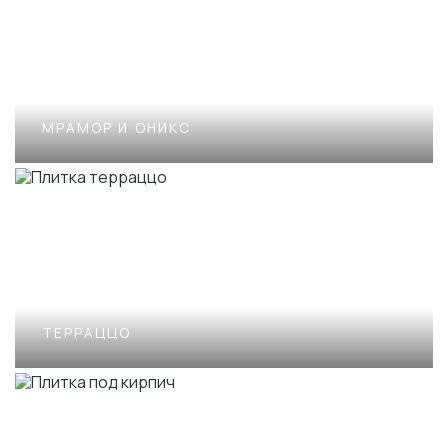
ПОСМОТРЕТЬ
МРАМОР И ОНИКС
ТЕРРАЦЦО