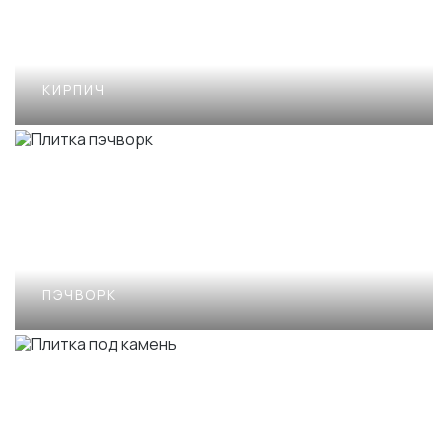
КИРПИЧ
ПЭЧВОРК