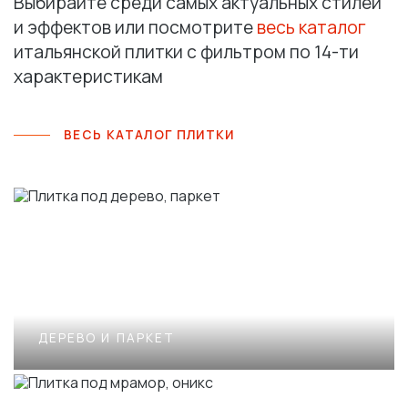
Выбирайте среди самых актуальных стилей
и эффектов или посмотрите
весь каталог
итальянской плитки с фильтром по 14-ти
характеристикам
ВЕСЬ КАТАЛОГ ПЛИТКИ
ДЕРЕВО И ПАРКЕТ
КРУПНОФОРМАТНЫЙ КЕРАМОГРАНИТ ПОД 
IMOLA THE ROOM