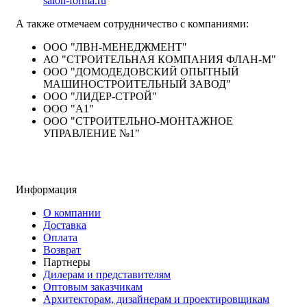
salon-forma.ru
А также отмечаем сотрудничество с компаниями:
ООО "ЛВН-МЕНЕДЖМЕНТ"
АО "СТРОИТЕЛЬНАЯ КОМПАНИЯ ФЛАН-М"
ООО "ДОМОДЕДОВСКИЙ ОПЫТНЫЙ
МАШИНОСТРОИТЕЛЬНЫЙ ЗАВОД"
ООО "ЛИДЕР-СТРОЙ"
ООО "А1"
ООО "СТРОИТЕЛЬНО-МОНТАЖНОЕ
УПРАВЛЕНИЕ №1"
Информация
О компании
Доставка
Оплата
Возврат
Партнеры
Дилерам и представителям
Оптовым заказчикам
Архитекторам, дизайнерам и проектировщикам