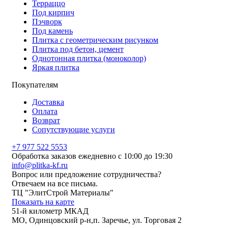
Терраццо
Под кирпич
Пэчворк
Под камень
Плитка с геометрическим рисунком
Плитка под бетон, цемент
Однотонная плитка (моноколор)
Яркая плитка
Покупателям
Доставка
Оплата
Возврат
Сопутствующие услуги
+7 977 522 5553
Обработка заказов ежедневно с 10:00 до 19:30
info@plitka-kf.ru
Вопрос или предложение сотрудничества?
Отвечаем на все письма.
ТЦ "ЭлитСтрой Материалы"
Показать на карте
51-й километр МКАД
МО, Одинцовский р-н,п. Заречье, ул. Торговая 2