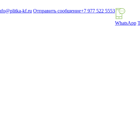
nfo@plitka-kf.ru
Отправить сообщение
+7 977 522 5553
WhatsApp
T