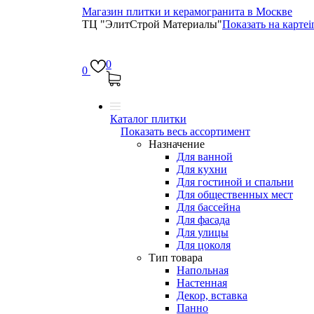
Магазин плитки и керамогранита в Москве
ТЦ "ЭлитСтрой Материалы"
Показать на карте
i
0
0
Каталог плитки
Показать весь ассортимент
Назначение
Для ванной
Для кухни
Для гостиной и спальни
Для общественных мест
Для бассейна
Для фасада
Для улицы
Для цоколя
Тип товара
Напольная
Настенная
Декор, вставка
Панно