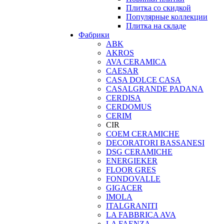
Плитка со скидкой
Популярные коллекции
Плитка на складе
Фабрики
ABK
AKROS
AVA CERAMICA
CAESAR
CASA DOLCE CASA
CASALGRANDE PADANA
CERDISA
CERDOMUS
CERIM
CIR
COEM CERAMICHE
DECORATORI BASSANESI
DSG CERAMICHE
ENERGIEKER
FLOOR GRES
FONDOVALLE
GIGACER
IMOLA
ITALGRANITI
LA FABBRICA AVA
LA FAENZA