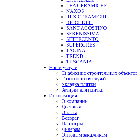
LEA CERAMICHE
NAXOS
REX CERAMICHE
RICCHETTI
SANT AGOSTINO
SERENISSIMA
SETTECENTO
SUPERGRES
TAGINA
TREND
TUSCANIA
Наши услуги
Снабжение строительных объектов
Транспортная служба
Укладка плитки
Затирка для плитки
Информация
О компании
Доставка
Оплата
Возврат
Партнеры
Дилерам
Оптовым заказчикам