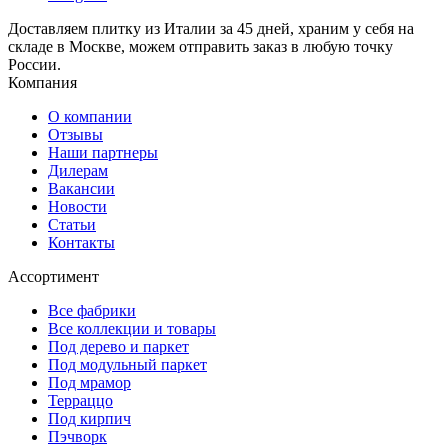
Доставляем плитку из Италии за 45 дней, храним у себя на
складе в Москве, можем отправить заказ в любую точку
России.
Компания
О компании
Отзывы
Наши партнеры
Дилерам
Вакансии
Новости
Статьи
Контакты
Ассортимент
Все фабрики
Все коллекции и товары
Под дерево и паркет
Под модульный паркет
Под мрамор
Терраццо
Под кирпич
Пэчворк