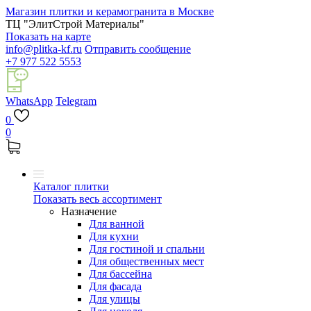
Магазин плитки и керамогранита в Москве
ТЦ "ЭлитСтрой Материалы"
Показать на карте
info@plitka-kf.ru
Отправить сообщение
+7 977 522 5553
WhatsApp
Telegram
0
0
Каталог плитки
Показать весь ассортимент
Назначение
Для ванной
Для кухни
Для гостиной и спальни
Для общественных мест
Для бассейна
Для фасада
Для улицы