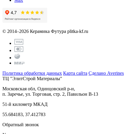
Max
© 2014–2026 Керамика Футура
plitka-kf.ru
Политика обработки данных
Карта сайта
Сделано Averines
ТЦ "ЭлитСтрой Материалы"
Московская обл, Одинцовский р-н,
п. Заречье, ул. Торговая, стр. 2, Павильон В-13
51-й километр МКАД
55.684183, 37.412783
Обратный звонок