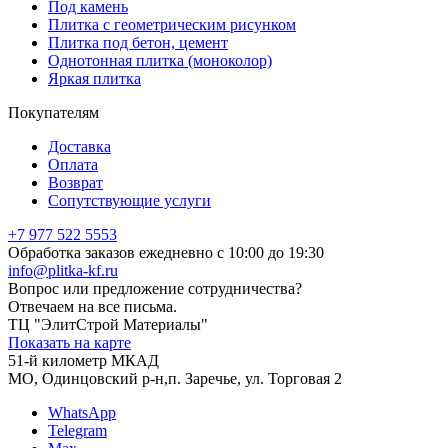
Под камень
Плитка с геометрическим рисунком
Плитка под бетон, цемент
Однотонная плитка (моноколор)
Яркая плитка
Покупателям
Доставка
Оплата
Возврат
Сопутствующие услуги
+7 977 522 5553
Обработка заказов ежедневно с 10:00 до 19:30
info@plitka-kf.ru
Вопрос или предложение сотрудничества?
Отвечаем на все письма.
ТЦ "ЭлитСтрой Материалы"
Показать на карте
51-й километр МКАД
МО, Одинцовский р-н,п. Заречье, ул. Торговая 2
WhatsApp
Telegram