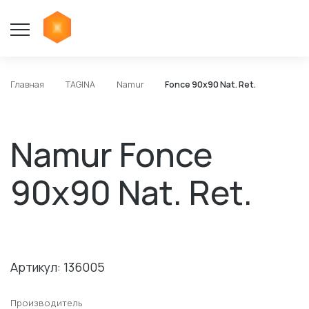
Главная
TAGINA
Namur
Fonce 90х90 Nat. Ret.
Namur Fonce
90х90 Nat. Ret.
Артикул: 136005
Производитель