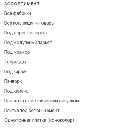
АССОРТИМЕНТ
Все фабрики
Все коллекции и товары
Под дерево и паркет
Под модульный паркет
Под мрамор
Терраццо
Под кирпич
Пэчворк
Под камень
Плитка с геометрическим рисунком
Плитка под бетон, цемент
Однотонная плитка (моноколор)