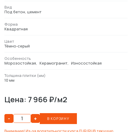
Вид
Под бетон, цемент
Форма
Квадратная
Цвет
Тёмно-серый
Особенность
Морозостойкая
Керамогранит
Износостойкая
Толщина плитки (мм)
10 мм
Цена: 7 966 ₽/м2
-
+
В КОРЗИНУ
Внимание! Из-за волатильности курса EUR/RUB текущую