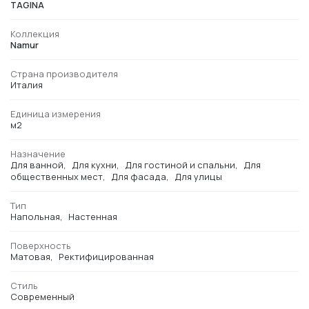
TAGINA
Коллекция
Namur
Страна производителя
Италия
Единица измерения
м2
Назначение
Для ванной
Для кухни
Для гостиной и спальни
Для
общественных мест
Для фасада
Для улицы
Тип
Напольная
Настенная
Поверхность
Матовая
Ректифицированная
Стиль
Современный