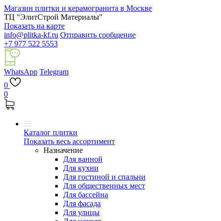
Магазин плитки и керамогранита в Москве
ТЦ "ЭлитСтрой Материалы"
Показать на карте
info@plitka-kf.ru
Отправить сообщение
+7 977 522 5553
WhatsApp
Telegram
0
0
Каталог плитки
Показать весь ассортимент
Назначение
Для ванной
Для кухни
Для гостиной и спальни
Для общественных мест
Для бассейна
Для фасада
Для улицы