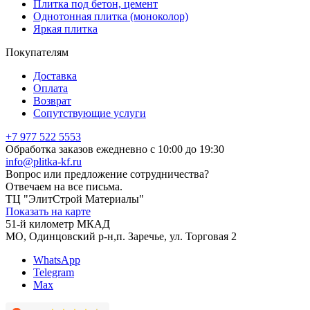
Плитка под бетон, цемент
Однотонная плитка (моноколор)
Яркая плитка
Покупателям
Доставка
Оплата
Возврат
Сопутствующие услуги
+7 977 522 5553
Обработка заказов ежедневно с 10:00 до 19:30
info@plitka-kf.ru
Вопрос или предложение сотрудничества?
Отвечаем на все письма.
ТЦ "ЭлитСтрой Материалы"
Показать на карте
51-й километр МКАД
МО, Одинцовский р-н,п. Заречье, ул. Торговая 2
WhatsApp
Telegram
Max