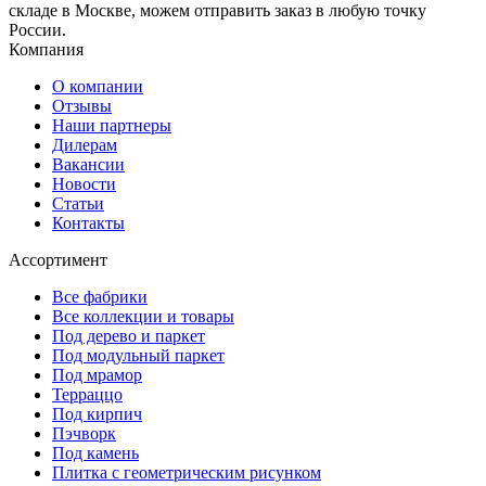
складе в Москве, можем отправить заказ в любую точку
России.
Компания
О компании
Отзывы
Наши партнеры
Дилерам
Вакансии
Новости
Статьи
Контакты
Ассортимент
Все фабрики
Все коллекции и товары
Под дерево и паркет
Под модульный паркет
Под мрамор
Терраццо
Под кирпич
Пэчворк
Под камень
Плитка с геометрическим рисунком