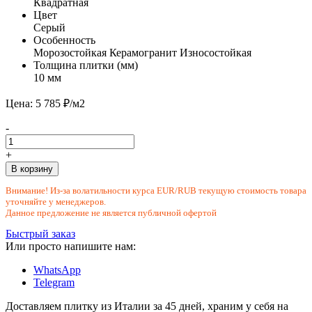
Квадратная
Цвет
Серый
Особенность
Морозостойкая
Керамогранит
Износостойкая
Толщина плитки (мм)
10 мм
Цена: 5 785 ₽/м2
-
+
В корзину
Внимание! Из-за волатильности курса EUR/RUB текущую стоимость товара
уточняйте у менеджеров.
Данное предложение не является публичной офертой
Быстрый заказ
Или просто напишите нам:
WhatsApp
Telegram
Доставляем плитку из Италии за 45 дней, храним у себя на