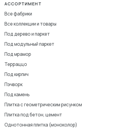
АССОРТИМЕНТ
Все фабрики
Все коллекции и товары
Под дерево и паркет
Под модульный паркет
Под мрамор
Терраццо
Под кирпич
Пэчворк
Под камень
Плитка с геометрическим рисунком
Плитка под бетон, цемент
Однотонная плитка (моноколор)