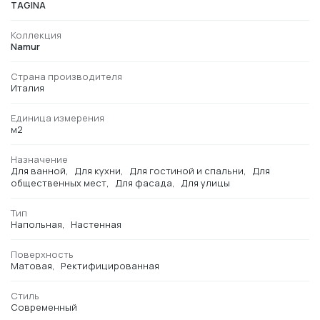
TAGINA
Коллекция
Namur
Страна производителя
Италия
Единица измерения
м2
Назначение
Для ванной
Для кухни
Для гостиной и спальни
Для
общественных мест
Для фасада
Для улицы
Тип
Напольная
Настенная
Поверхность
Матовая
Ректифицированная
Стиль
Современный