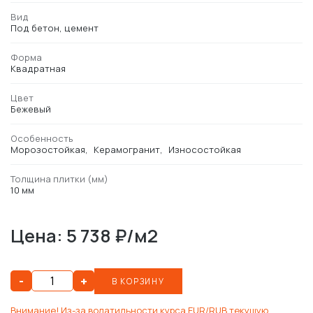
Вид
Под бетон, цемент
Форма
Квадратная
Цвет
Бежевый
Особенность
Морозостойкая
Керамогранит
Износостойкая
Толщина плитки (мм)
10 мм
Цена: 5 738 ₽/м2
-
+
В КОРЗИНУ
Внимание! Из-за волатильности курса EUR/RUB текущую