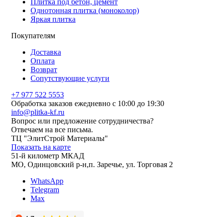
Плитка под бетон, цемент
Однотонная плитка (моноколор)
Яркая плитка
Покупателям
Доставка
Оплата
Возврат
Сопутствующие услуги
+7 977 522 5553
Обработка заказов ежедневно с 10:00 до 19:30
info@plitka-kf.ru
Вопрос или предложение сотрудничества?
Отвечаем на все письма.
ТЦ "ЭлитСтрой Материалы"
Показать на карте
51-й километр МКАД
МО, Одинцовский р-н,п. Заречье, ул. Торговая 2
WhatsApp
Telegram
Max