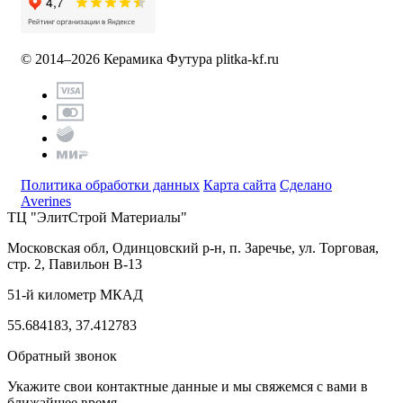
© 2014–2026 Керамика Футура
plitka-kf.ru
Политика обработки данных
Карта сайта
Сделано
Averines
ТЦ "ЭлитСтрой Материалы"
Московская обл, Одинцовский р-н,
п. Заречье, ул. Торговая,
стр. 2, Павильон В-13
51-й километр МКАД
55.684183, 37.412783
Обратный звонок
Укажите свои контактные данные и мы свяжемся с вами в
ближайшее время