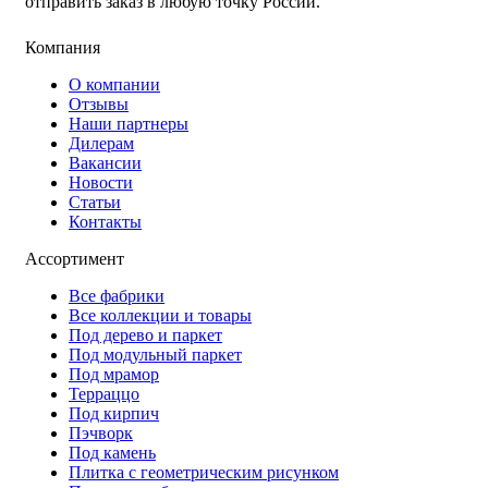
отправить заказ в любую точку России.
Компания
О компании
Отзывы
Наши партнеры
Дилерам
Вакансии
Новости
Статьи
Контакты
Ассортимент
Все фабрики
Все коллекции и товары
Под дерево и паркет
Под модульный паркет
Под мрамор
Терраццо
Под кирпич
Пэчворк
Под камень
Плитка с геометрическим рисунком