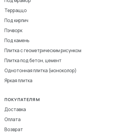
Под мрамор
Терраццо
Под кирпич
Пэчворк
Под камень
Плитка с геометрическим рисунком
Плитка под бетон, цемент
Однотонная плитка (моноколор)
Яркая плитка
ПОКУПАТЕЛЯМ
Доставка
Оплата
Возврат