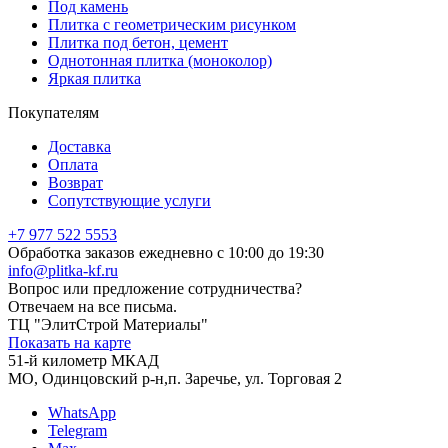
Под камень
Плитка с геометрическим рисунком
Плитка под бетон, цемент
Однотонная плитка (моноколор)
Яркая плитка
Покупателям
Доставка
Оплата
Возврат
Сопутствующие услуги
+7 977 522 5553
Обработка заказов ежедневно с 10:00 до 19:30
info@plitka-kf.ru
Вопрос или предложение сотрудничества?
Отвечаем на все письма.
ТЦ "ЭлитСтрой Материалы"
Показать на карте
51-й километр МКАД
МО, Одинцовский р-н,п. Заречье, ул. Торговая 2
WhatsApp
Telegram