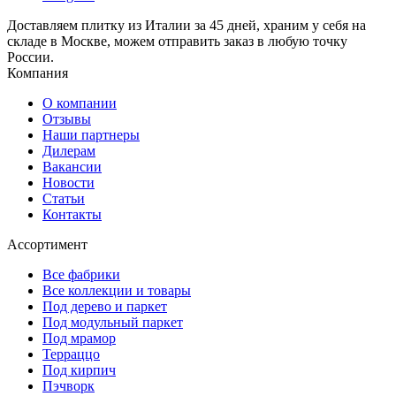
Доставляем плитку из Италии за 45 дней, храним у себя на
складе в Москве, можем отправить заказ в любую точку
России.
Компания
О компании
Отзывы
Наши партнеры
Дилерам
Вакансии
Новости
Статьи
Контакты
Ассортимент
Все фабрики
Все коллекции и товары
Под дерево и паркет
Под модульный паркет
Под мрамор
Терраццо
Под кирпич
Пэчворк