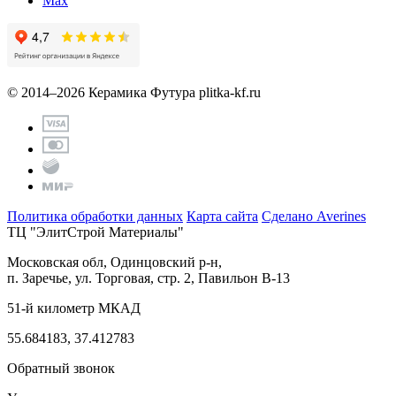
Max
© 2014–2026 Керамика Футура
plitka-kf.ru
Политика обработки данных
Карта сайта
Сделано Averines
ТЦ "ЭлитСтрой Материалы"
Московская обл, Одинцовский р-н,
п. Заречье, ул. Торговая, стр. 2, Павильон В-13
51-й километр МКАД
55.684183, 37.412783
Обратный звонок