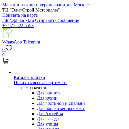
Магазин плитки и керамогранита в Москве
ТЦ "ЭлитСтрой Материалы"
Показать на карте
info@plitka-kf.ru
Отправить сообщение
+7 977 522 5553
WhatsApp
Telegram
0
0
Каталог плитки
Показать весь ассортимент
Назначение
Для ванной
Для кухни
Для гостиной и спальни
Для общественных мест
Для бассейна
Для фасада
Для улицы