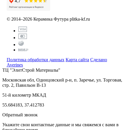
© 2014–2026 Керамика Футура
plitka-kf.ru
Политика обработки данных
Карта сайта
Сделано
Averines
ТЦ "ЭлитСтрой Материалы"
Московская обл, Одинцовский р-н,
п. Заречье, ул. Торговая,
стр. 2, Павильон В-13
51-й километр МКАД
55.684183, 37.412783
Обратный звонок
Укажите свои контактные данные и мы свяжемся с вами в
ближайшее время