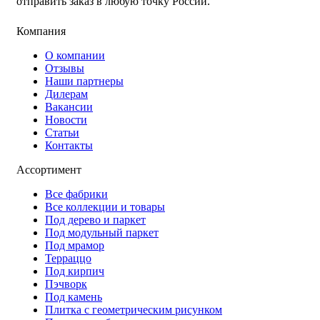
отправить заказ в любую точку России.
Компания
О компании
Отзывы
Наши партнеры
Дилерам
Вакансии
Новости
Статьи
Контакты
Ассортимент
Все фабрики
Все коллекции и товары
Под дерево и паркет
Под модульный паркет
Под мрамор
Терраццо
Под кирпич
Пэчворк
Под камень
Плитка с геометрическим рисунком