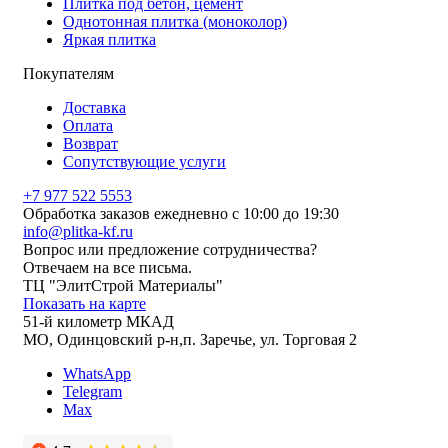
Плитка под бетон, цемент
Однотонная плитка (моноколор)
Яркая плитка
Покупателям
Доставка
Оплата
Возврат
Сопутствующие услуги
+7 977 522 5553
Обработка заказов ежедневно с 10:00 до 19:30
info@plitka-kf.ru
Вопрос или предложение сотрудничества?
Отвечаем на все письма.
ТЦ "ЭлитСтрой Материалы"
Показать на карте
51-й километр МКАД
МО, Одинцовский р-н,п. Заречье, ул. Торговая 2
WhatsApp
Telegram
Max