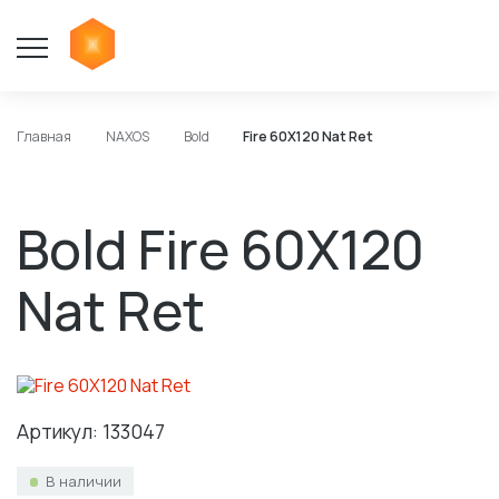
Главная
NAXOS
Bold
Fire 60X120 Nat Ret
Bold Fire 60X120
Nat Ret
Артикул: 133047
В наличии