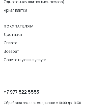
Однотонная плитка (моноколор)
Яркая плитка
ПОКУПАТЕЛЯМ
Доставка
Оплата
Возврат
Сопутствующие услуги
+7 977 522 5553
Обработка заказов ежедневно с 10:00 до 19:30