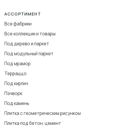
АССОРТИМЕНТ
Все фабрики
Все коллекции и товары
Под дерево и паркет
Под модульный паркет
Под мрамор
Терраццо
Под кирпич
Пэчворк
Под камень
Плитка с геометрическим рисунком
Плитка под бетон, цемент