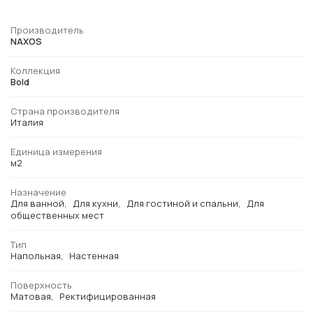
Производитель
NAXOS
Коллекция
Bold
Страна производителя
Италия
Единица измерения
м2
Назначение
Для ванной
Для кухни
Для гостиной и спальни
Для
общественных мест
Тип
Напольная
Настенная
Поверхность
Матовая
Ректифицированная