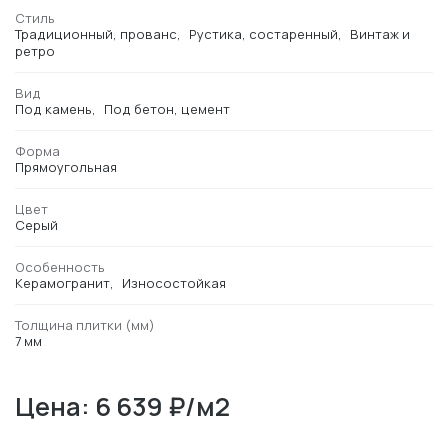
Стиль
Традиционный, прованс
Рустика, состаренный
Винтаж и
ретро
Вид
Под камень
Под бетон, цемент
Форма
Прямоугольная
Цвет
Серый
Особенность
Керамогранит
Износостойкая
Толщина плитки (мм)
7 мм
Цена: 6 639 ₽/м2