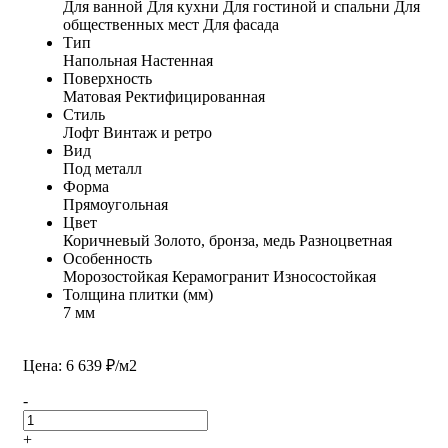
Для ванной
Для кухни
Для гостиной и спальни
Для
общественных мест
Для фасада
Тип
Напольная
Настенная
Поверхность
Матовая
Ректифицированная
Стиль
Лофт
Винтаж и ретро
Вид
Под металл
Форма
Прямоугольная
Цвет
Коричневый
Золото, бронза, медь
Разноцветная
Особенность
Морозостойкая
Керамогранит
Износостойкая
Толщина плитки (мм)
7 мм
Цена: 6 639 ₽/м2
-
+