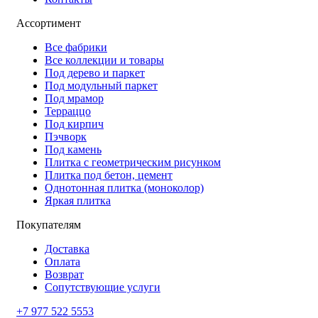
Ассортимент
Все фабрики
Все коллекции и товары
Под дерево и паркет
Под модульный паркет
Под мрамор
Терраццо
Под кирпич
Пэчворк
Под камень
Плитка с геометрическим рисунком
Плитка под бетон, цемент
Однотонная плитка (моноколор)
Яркая плитка
Покупателям
Доставка
Оплата
Возврат
Сопутствующие услуги
+7 977 522 5553