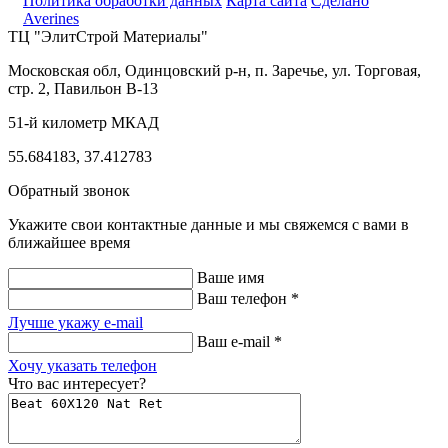
Политика обработки данных
Карта сайта
Сделано
Averines
ТЦ "ЭлитСтрой Материалы"
Московская обл, Одинцовский р-н,
п. Заречье, ул. Торговая,
стр. 2, Павильон В-13
51-й километр МКАД
55.684183, 37.412783
Обратный звонок
Укажите свои контактные данные и мы свяжемся с вами в
ближайшее время
Ваше имя
Ваш телефон *
Лучше укажу e-mail
Ваш e-mail *
Хочу указать телефон
Что вас интересует?