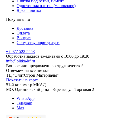
Плитка под бетон, цемент
Однотонная плитка (моноколор)
Яркая плитка
Покупателям
Доставка
Оплата
Возврат
Сопутствующие услуги
+7 977 522 5553
Обработка заказов ежедневно с 10:00 до 19:30
info@plitka-kf.ru
Вопрос или предложение сотрудничества?
Отвечаем на все письма.
ТЦ "ЭлитСтрой Материалы"
Показать на карте
51-й километр МКАД
МО, Одинцовский р-н,п. Заречье, ул. Торговая 2
WhatsApp
Telegram
Max