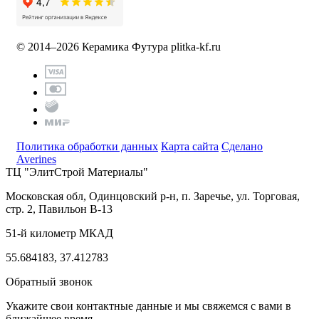
© 2014–2026 Керамика Футура
plitka-kf.ru
Политика обработки данных
Карта сайта
Сделано
Averines
ТЦ "ЭлитСтрой Материалы"
Московская обл, Одинцовский р-н,
п. Заречье, ул. Торговая,
стр. 2, Павильон В-13
51-й километр МКАД
55.684183, 37.412783
Обратный звонок
Укажите свои контактные данные и мы свяжемся с вами в
ближайшее время