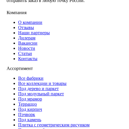
отправить заказ в любую точку России.
Компания
О компании
Отзывы
Наши партнеры
Дилерам
Вакансии
Новости
Статьи
Контакты
Ассортимент
Все фабрики
Все коллекции и товары
Под дерево и паркет
Под модульный паркет
Под мрамор
Терраццо
Под кирпич
Пэчворк
Под камень
Плитка с геометрическим рисунком