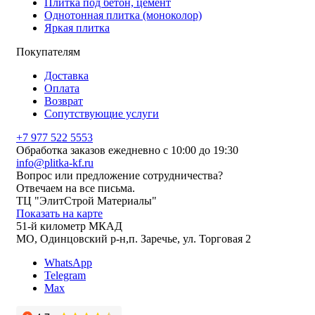
Плитка под бетон, цемент
Однотонная плитка (моноколор)
Яркая плитка
Покупателям
Доставка
Оплата
Возврат
Сопутствующие услуги
+7 977 522 5553
Обработка заказов ежедневно с 10:00 до 19:30
info@plitka-kf.ru
Вопрос или предложение сотрудничества?
Отвечаем на все письма.
ТЦ "ЭлитСтрой Материалы"
Показать на карте
51-й километр МКАД
МО, Одинцовский р-н,п. Заречье, ул. Торговая 2
WhatsApp
Telegram
Max