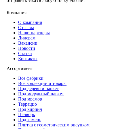
отправить заказ в любую точку России.
Компания
О компании
Отзывы
Наши партнеры
Дилерам
Вакансии
Новости
Статьи
Контакты
Ассортимент
Все фабрики
Все коллекции и товары
Под дерево и паркет
Под модульный паркет
Под мрамор
Терраццо
Под кирпич
Пэчворк
Под камень
Плитка с геометрическим рисунком