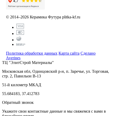
© 2014–2026 Керамика Футура
plitka-kf.ru
Политика обработки данных
Карта сайта
Сделано
Averines
ТЦ "ЭлитСтрой Материалы"
Московская обл, Одинцовский р-н,
п. Заречье, ул. Торговая,
стр. 2, Павильон В-13
51-й километр МКАД
55.684183, 37.412783
Обратный звонок
Укажите свои контактные данные и мы свяжемся с вами в
ближайшее время