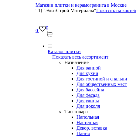
Магазин плитки и керамогранита в Москве
ТЦ "ЭлитСтрой Материалы"
Показать на карте
i
0
0
Каталог плитки
Показать весь ассортимент
Назначение
Для ванной
Для кухни
Для гостиной и спальни
Для общественных мест
Для бассейна
Для фасада
Для улицы
Для цоколя
Тип товара
Напольная
Настенная
Декор, вставка
Панно