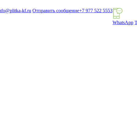
nfo@plitka-kf.ru
Отправить сообщение
+7 977 522 5553
WhatsApp
T