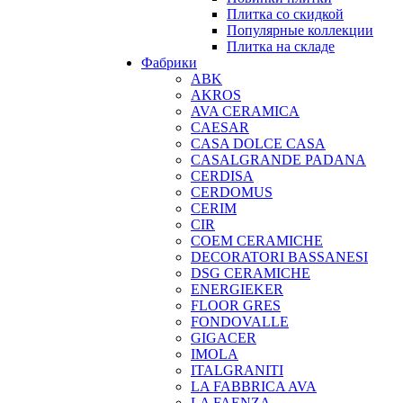
Плитка со скидкой
Популярные коллекции
Плитка на складе
Фабрики
ABK
AKROS
AVA CERAMICA
CAESAR
CASA DOLCE CASA
CASALGRANDE PADANA
CERDISA
CERDOMUS
CERIM
CIR
COEM CERAMICHE
DECORATORI BASSANESI
DSG CERAMICHE
ENERGIEKER
FLOOR GRES
FONDOVALLE
GIGACER
IMOLA
ITALGRANITI
LA FABBRICA AVA
LA FAENZA