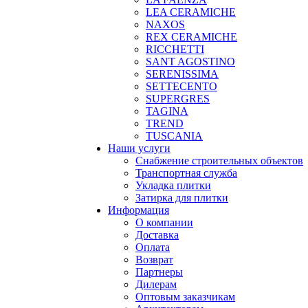
LEA CERAMICHE
NAXOS
REX CERAMICHE
RICCHETTI
SANT AGOSTINO
SERENISSIMA
SETTECENTO
SUPERGRES
TAGINA
TREND
TUSCANIA
Наши услуги
Снабжение строительных объектов
Транспортная служба
Укладка плитки
Затирка для плитки
Информация
О компании
Доставка
Оплата
Возврат
Партнеры
Дилерам
Оптовым заказчикам