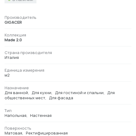
Производитель
GIGACER
Коллекция
Made 2.0
Страна производителя
Италия
Единица измерения
м2
Назначение
Для ванной
Для кухни
Для гостиной и спальни
Для
общественных мест
Для фасада
Тип
Напольная
Настенная
Поверхность
Матовая
Ректифицированная