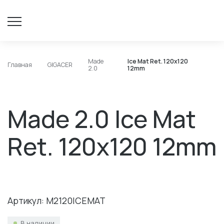
Made
Ice Mat Ret. 120x120
Главная
GIGACER
2.0
12mm
Made 2.0 Ice Mat
Ret. 120x120 12mm
Артикул: M2120ICEMAT
В наличии