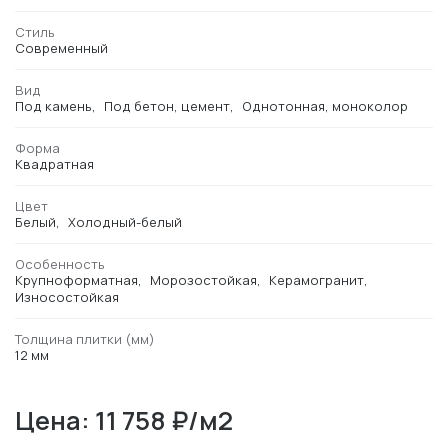
Стиль
Современный
Вид
Под камень
Под бетон, цемент
Однотонная, моноколор
Форма
Квадратная
Цвет
Белый
Холодный-белый
Особенность
Крупноформатная
Морозостойкая
Керамогранит
Износостойкая
Толщина плитки (мм)
12 мм
Цена: 11 758 ₽/м2