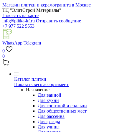
Магазин плитки и керамогранита в Москве
ТЦ "ЭлитСтрой Материалы"
Показать на карте
info@plitka-kf.ru
Отправить сообщение
+7 977 522 5553
WhatsApp
Telegram
0
0
Каталог плитки
Показать весь ассортимент
Назначение
Для ванной
Для кухни
Для гостиной и спальни
Для общественных мест
Для бассейна
Для фасада
Для улицы