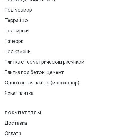
Под мрамор
Терраццо
Под кирпич
Пэчворк
Под камень
Плитка с геометрическим рисунком
Плитка под бетон, цемент
Однотонная плитка (моноколор)
Яркая плитка
ПОКУПАТЕЛЯМ
Доставка
Оплата