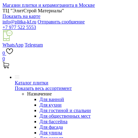
Магазин плитки и керамогранита в Москве
ТЦ "ЭлитСтрой Материалы"
Показать на карте
info@plitka-kf.ru
Отправить сообщение
+7 977 522 5553
WhatsApp
Telegram
0
0
Каталог плитки
Показать весь ассортимент
Назначение
Для ванной
Для кухни
Для гостиной и спальни
Для общественных мест
Для бассейна
Для фасада
Для улицы