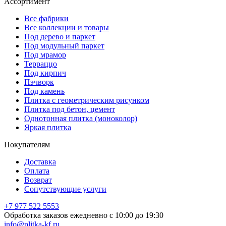
Ассортимент
Все фабрики
Все коллекции и товары
Под дерево и паркет
Под модульный паркет
Под мрамор
Терраццо
Под кирпич
Пэчворк
Под камень
Плитка с геометрическим рисунком
Плитка под бетон, цемент
Однотонная плитка (моноколор)
Яркая плитка
Покупателям
Доставка
Оплата
Возврат
Сопутствующие услуги
+7 977 522 5553
Обработка заказов ежедневно с 10:00 до 19:30
info@plitka-kf.ru