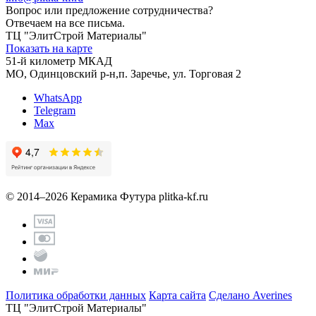
Вопрос или предложение сотрудничества?
Отвечаем на все письма.
ТЦ "ЭлитСтрой Материалы"
Показать на карте
51-й километр МКАД
МО, Одинцовский р-н,п. Заречье, ул. Торговая 2
WhatsApp
Telegram
Max
© 2014–2026 Керамика Футура
plitka-kf.ru
Политика обработки данных
Карта сайта
Сделано Averines
ТЦ "ЭлитСтрой Материалы"