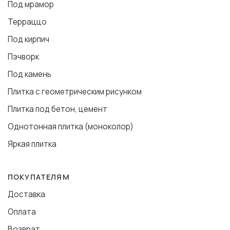
Под мрамор
Терраццо
Под кирпич
Пэчворк
Под камень
Плитка с геометрическим рисунком
Плитка под бетон, цемент
Однотонная плитка (моноколор)
Яркая плитка
ПОКУПАТЕЛЯМ
Доставка
Оплата
Возврат