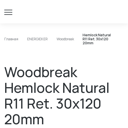
Hemlock Natural
Главная
ENERGIEKER
Woodbreak
R11 Ret. 30x120
20mm
Woodbreak
Hemlock Natural
R11 Ret. 30x120
20mm