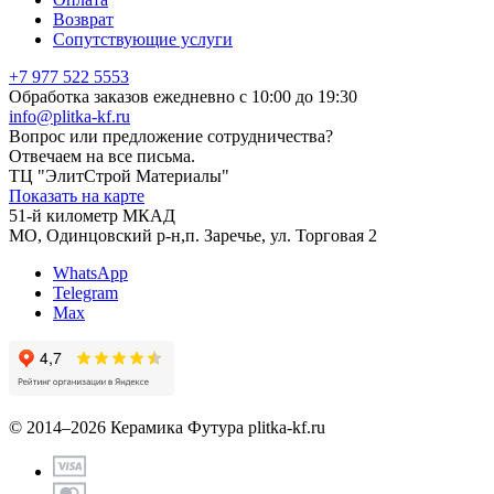
Возврат
Сопутствующие услуги
+7 977 522 5553
Обработка заказов ежедневно с 10:00 до 19:30
info@plitka-kf.ru
Вопрос или предложение сотрудничества?
Отвечаем на все письма.
ТЦ "ЭлитСтрой Материалы"
Показать на карте
51-й километр МКАД
МО, Одинцовский р-н,п. Заречье, ул. Торговая 2
WhatsApp
Telegram
Max
© 2014–2026 Керамика Футура
plitka-kf.ru