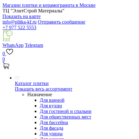
Магазин плитки и керамогранита в Москве
ТЦ "ЭлитСтрой Материалы"
Показать на карте
info@plitka-kf.ru
Отправить сообщение
+7 977 522 5553
WhatsApp
Telegram
0
0
Каталог плитки
Показать весь ассортимент
Назначение
Для ванной
Для кухни
Для гостиной и спальни
Для общественных мест
Для бассейна
Для фасада
Для улицы