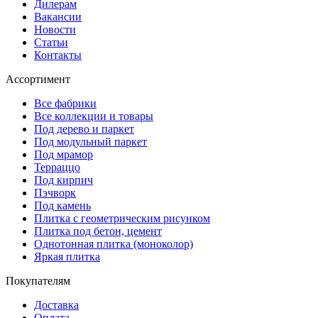
Дилерам
Вакансии
Новости
Статьи
Контакты
Ассортимент
Все фабрики
Все коллекции и товары
Под дерево и паркет
Под модульный паркет
Под мрамор
Терраццо
Под кирпич
Пэчворк
Под камень
Плитка с геометрическим рисунком
Плитка под бетон, цемент
Однотонная плитка (моноколор)
Яркая плитка
Покупателям
Доставка
Оплата