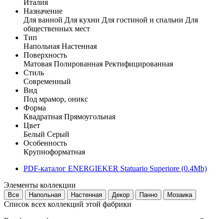
Италия
Назначение
Для ванной
Для кухни
Для гостиной и спальни
Для
общественных мест
Тип
Напольная
Настенная
Поверхность
Матовая
Полированная
Ректифицированная
Стиль
Современный
Вид
Под мрамор, оникс
Форма
Квадратная
Прямоугольная
Цвет
Белый
Серый
Особенность
Крупноформатная
PDF-каталог ENERGIEKER Statuario Superiore (0.4Mb)
Элементы коллекции
Все
Напольная
Настенная
Декор
Панно
Мозаика
Список всех коллекций этой фабрики