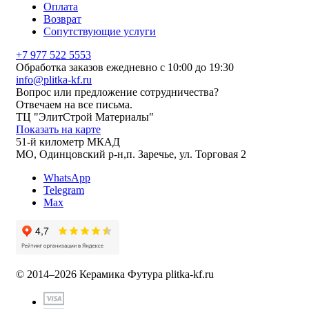
Оплата
Возврат
Сопутствующие услуги
+7 977 522 5553
Обработка заказов ежедневно с 10:00 до 19:30
info@plitka-kf.ru
Вопрос или предложение сотрудничества?
Отвечаем на все письма.
ТЦ "ЭлитСтрой Материалы"
Показать на карте
51-й километр МКАД
МО, Одинцовский р-н,п. Заречье, ул. Торговая 2
WhatsApp
Telegram
Max
© 2014–2026 Керамика Футура
plitka-kf.ru