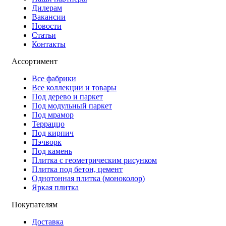
Дилерам
Вакансии
Новости
Статьи
Контакты
Ассортимент
Все фабрики
Все коллекции и товары
Под дерево и паркет
Под модульный паркет
Под мрамор
Терраццо
Под кирпич
Пэчворк
Под камень
Плитка с геометрическим рисунком
Плитка под бетон, цемент
Однотонная плитка (моноколор)
Яркая плитка
Покупателям
Доставка