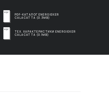
PDF-КАТАЛОГ ENERGIEKER
CALACATTA (0.3MB)
ТЕХ. ХАРАКТЕРИСТИКИ ENERGIEKER
CALACATTA (0.1MB)