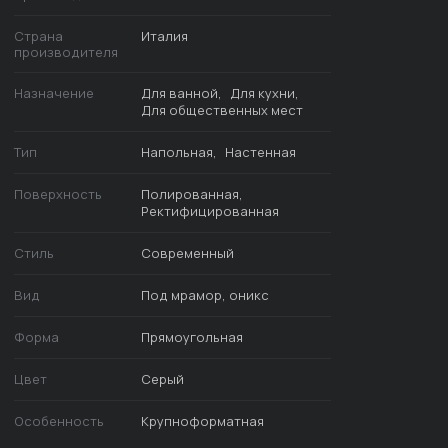
Страна
Италия
производителя
Назначение
Для ванной
Для кухни
Для общественных мест
Тип
Напольная
Настенная
Поверхность
Полированная
Ректифицированная
Стиль
Современный
Вид
Под мрамор, оникс
Форма
Прямоугольная
Цвет
Серый
Особенность
Крупноформатная