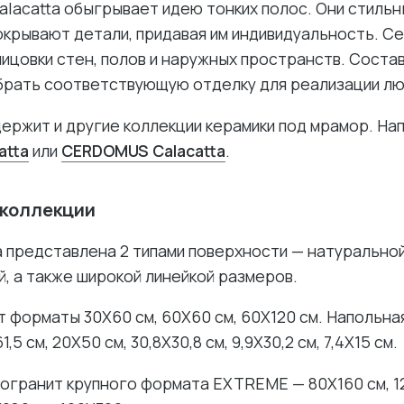
lacatta обыгрывает идею тонких полос. Они стиль
окрывают детали, придавая им индивидуальность. С
ицовки стен, полов и наружных пространств. Соста
брать соответствующую отделку для реализации лю
ержит и другие коллекции керамики под мрамор. На
atta
или
CERDOMUS Calacatta
.
 коллекции
a представлена 2 типами поверхности — натуральной
, а также широкой линейкой размеров.
 форматы 30X60 см, 60X60 см, 60X120 см. Напольная 
1,5 см, 20X50 см, 30,8X30,8 см, 9,9X30,2 см, 7,4X15 см.
огранит крупного формата EXTREME — 80X160 см, 12