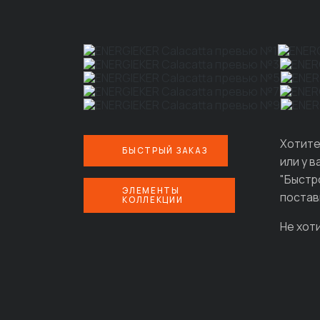
Хотите
БЫСТРЫЙ ЗАКАЗ
или у 
"Быстр
ЭЛЕМЕНТЫ
постав
КОЛЛЕКЦИИ
Не хот