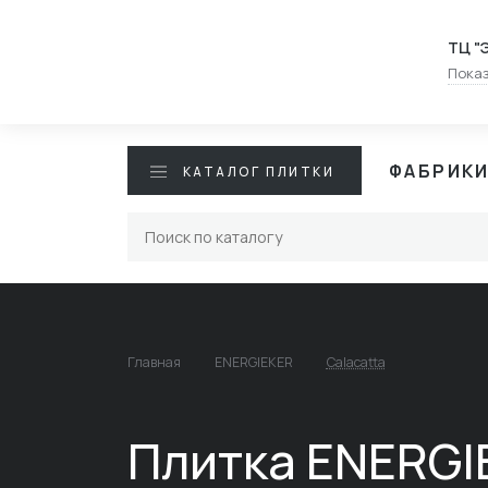
ТЦ "
Показ
ФАБРИК
КАТАЛОГ ПЛИТКИ
Главная
ENERGIEKER
Calacatta
Плитка ENERGI