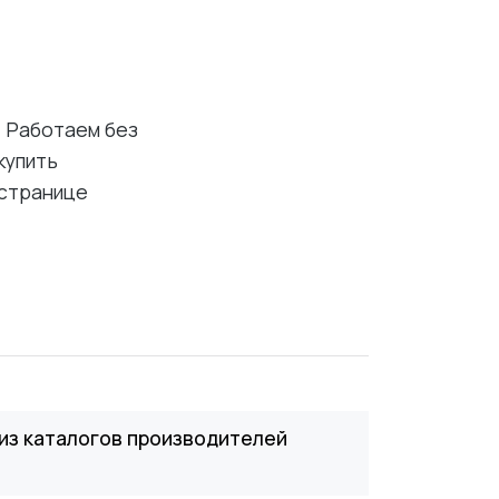
. Работаем без
купить
 странице
из каталогов производителей