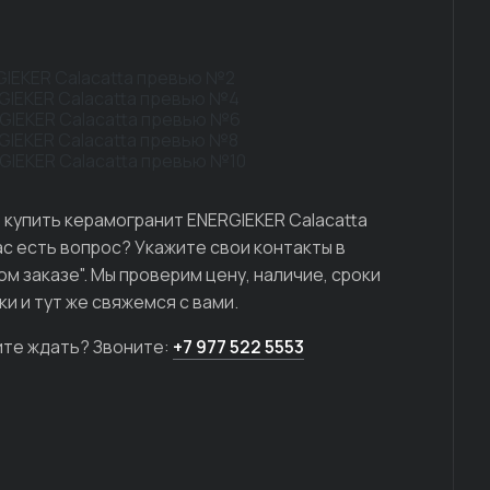
 купить керамогранит ENERGIEKER Calacatta
вас есть вопрос? Укажите свои контакты в
ом заказе". Мы проверим цену, наличие, сроки
ки и тут же свяжемся с вами.
ите ждать? Звоните:
+7 977 522 5553