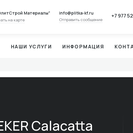
info@plitka-kf.ru
ЭлитСтрой Материалы"
+7 977 5
Отправить сообщение
ать на карте
И
НАШИ УСЛУГИ
ИНФОРМАЦИЯ
КОНТ
EKER Calacatta