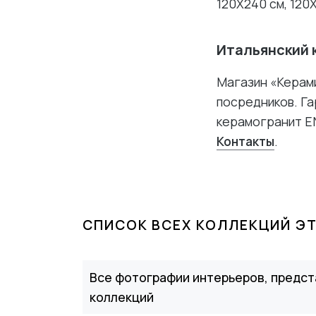
120X240 см, 120X
Итальянский 
Магазин «Керами
посредников. Га
керамогранит E
Контакты
.
СПИСОК ВСЕХ КОЛЛЕКЦИЙ Э
Все фотографии интерьеров, предст
коллекций