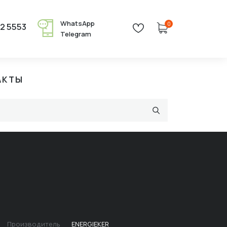
WhatsApp
0
22 5553
Telegram
АКТЫ
Производитель
ENERGIEKER