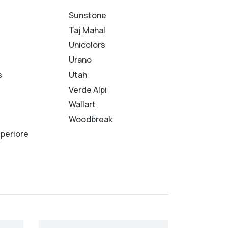
Sunstone
Taj Mahal
Unicolors
Urano
s
Utah
Verde Alpi
Wallart
Woodbreak
uperiore