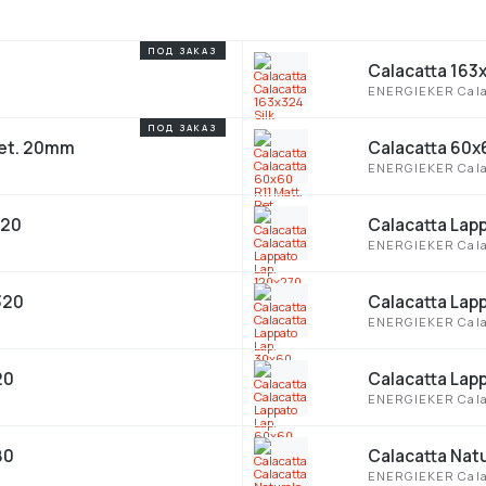
Calacatta 163x
ENERGIEKER Cala
Ret. 20mm
Calacatta 60x
ENERGIEKER Cala
120
Calacatta Lap
ENERGIEKER Cala
320
Calacatta Lap
ENERGIEKER Cala
20
Calacatta Lap
ENERGIEKER Cala
80
Calacatta Natu
ENERGIEKER Cala