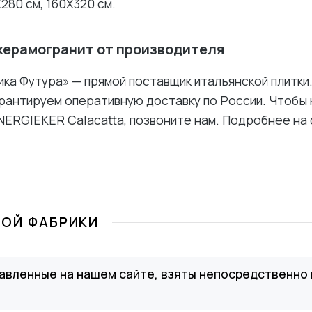
280 см, 160X320 см.
керамогранит от производителя
ка Футура» — прямой поставщик итальянской плитки
рантируем оперативную доставку по России. Чтобы 
NERGIEKER Calacatta, позвоните нам. Подробнее на
ТОЙ ФАБРИКИ
авленные на нашем сайте, взяты непосредственно 