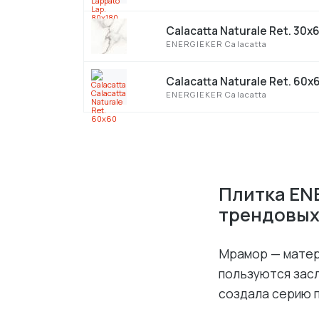
Calacatta Naturale Ret. 30x
ENERGIEKER Calacatta
Calacatta Naturale Ret. 60x
ENERGIEKER Calacatta
Плитка EN
трендовых
Мрамор — матер
пользуются зас
создала серию 