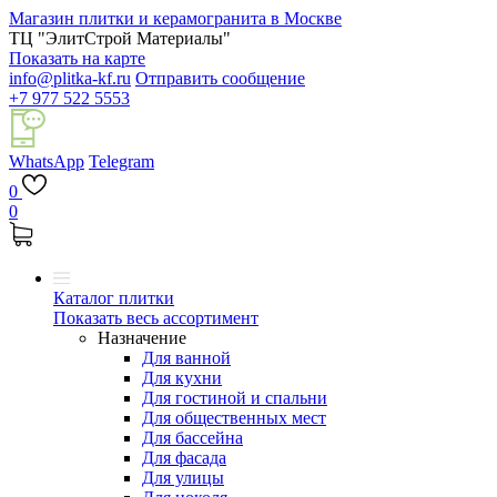
Магазин плитки и керамогранита в Москве
ТЦ "ЭлитСтрой Материалы"
Показать на карте
info@plitka-kf.ru
Отправить сообщение
+7 977 522 5553
WhatsApp
Telegram
0
0
Каталог плитки
Показать весь ассортимент
Назначение
Для ванной
Для кухни
Для гостиной и спальни
Для общественных мест
Для бассейна
Для фасада
Для улицы