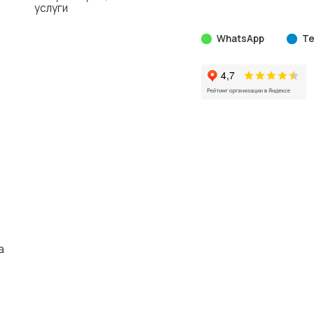
услуги
WhatsApp
Te
а