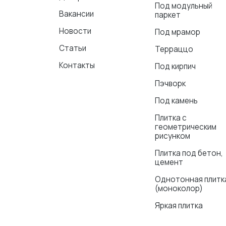
Под модульный
Вакансии
паркет
Новости
Под мрамор
Статьи
Терраццо
Контакты
Под кирпич
Пэчворк
Под камень
Плитка с
геометрическим
рисунком
Плитка под бетон,
цемент
Однотонная плитк
(моноколор)
Яркая плитка