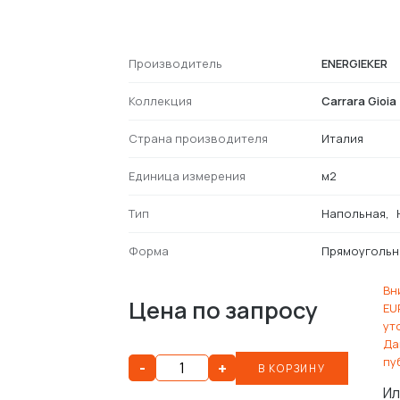
Производитель
ENERGIEKER
Коллекция
Carrara Gioia
Страна производителя
Италия
Единица измерения
м2
Тип
Напольная
Форма
Прямоугольн
Вн
Цена по запросу
EU
ут
Да
пу
-
+
В КОРЗИНУ
Ил