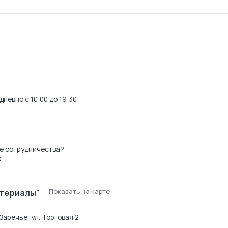
невно с 10:00 до 19:30
е сотрудничества?
.
териалы"
Показать на карте
Заречье, ул. Торговая 2