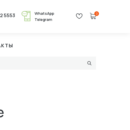
WhatsApp
0
22 5553
Telegram
АКТЫ
e