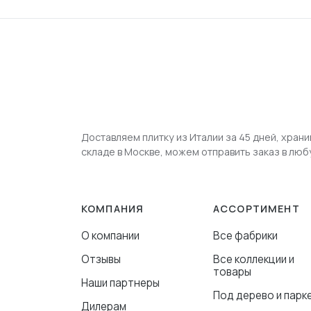
Доставляем плитку из Италии за 45 дней, храни
складе в Москве, можем отправить заказ в люб
КОМПАНИЯ
АССОРТИМЕНТ
О компании
Все фабрики
Отзывы
Все коллекции и
товары
Наши партнеры
Под дерево и парк
Дилерам