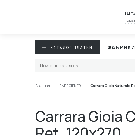
ТЦ "
Показ
ФАБРИК
КАТАЛОГ ПЛИТКИ
Главная
ENERGIEKER
Carrara Gioia Naturale R
Carrara Gioia C
Ret. 120x270