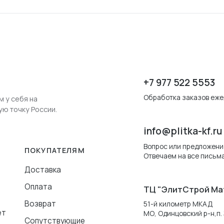
+7 977 522 5553
Обработка заказов ежед
м у себя на
ую точку России.
info@plitka-kf.ru
Вопрос или предложени
ПОКУПАТЕЛЯМ
Отвечаем на все письма
Доставка
Оплата
ТЦ "ЭлитСтрой Ма
Возврат
51-й километр МКАД
ет
МО, Одинцовский р-н,п. 
Сопутствующие