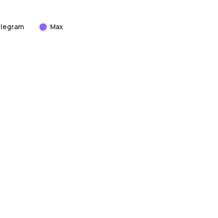
legram
Max