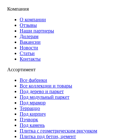
Компания
О компании
Отзывы
Наши партнеры
Дилерам
Вакансии
Новости
Статьи
Контакты
Ассортимент
Все фабрики
Все коллекции и товары
Под дерево и паркет
Под модульный паркет
Под мрамор
Терраццо
Под кирпич
Пэчворк
Под камень
Плитка с геометрическим рисунком
Плитка под бетон, цемент