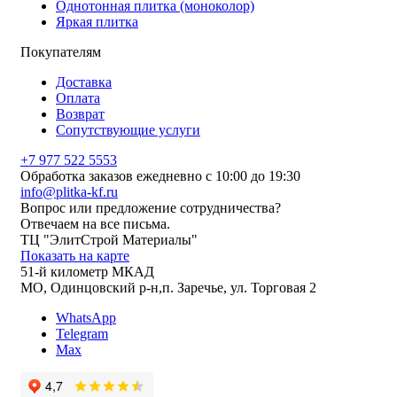
Однотонная плитка (моноколор)
Яркая плитка
Покупателям
Доставка
Оплата
Возврат
Сопутствующие услуги
+7 977 522 5553
Обработка заказов ежедневно с 10:00 до 19:30
info@plitka-kf.ru
Вопрос или предложение сотрудничества?
Отвечаем на все письма.
ТЦ "ЭлитСтрой Материалы"
Показать на карте
51-й километр МКАД
МО, Одинцовский р-н,п. Заречье, ул. Торговая 2
WhatsApp
Telegram
Max