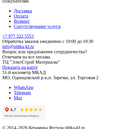
Покупателям
Доставка
Оплата
Возврат
Сопутствующие услуги
+7 977 522 5553
Обработка заказов ежедневно с 10:00 до 19:30
info@plitka-kf.ru
Вопрос или предложение сотрудничества?
Отвечаем на все письма.
ТЦ "ЭлитСтрой Материалы"
Показать на карте
51-й километр МКАД
МО, Одинцовский р-н,п. Заречье, ул. Торговая 2
WhatsApp
Telegram
Max
© 2014–2026 Керамика Футура
plitka-kf.ru