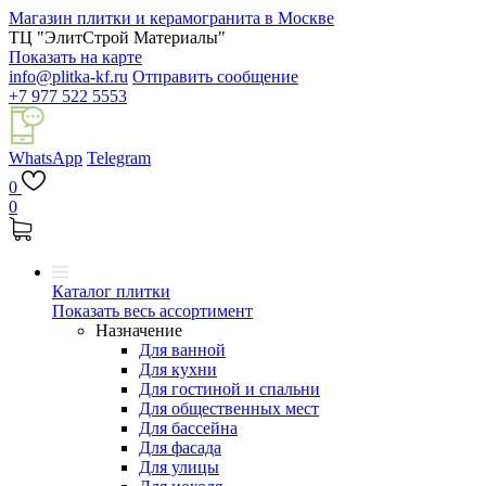
Магазин плитки и керамогранита в Москве
ТЦ "ЭлитСтрой Материалы"
Показать на карте
info@plitka-kf.ru
Отправить сообщение
+7 977 522 5553
WhatsApp
Telegram
0
0
Каталог плитки
Показать весь ассортимент
Назначение
Для ванной
Для кухни
Для гостиной и спальни
Для общественных мест
Для бассейна
Для фасада
Для улицы