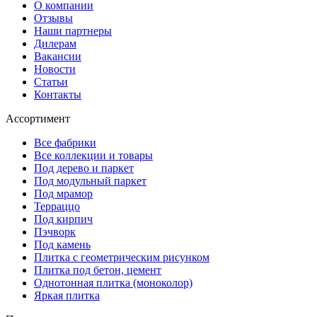
О компании
Отзывы
Наши партнеры
Дилерам
Вакансии
Новости
Статьи
Контакты
Ассортимент
Все фабрики
Все коллекции и товары
Под дерево и паркет
Под модульный паркет
Под мрамор
Терраццо
Под кирпич
Пэчворк
Под камень
Плитка с геометрическим рисунком
Плитка под бетон, цемент
Однотонная плитка (моноколор)
Яркая плитка