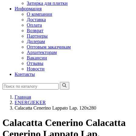
Затирка для плитки
Информация
О компании
Доставка
Оплата
Возврат
Партнеры
Дилерам
Оптовым заказчикам
Архитекторам
Вакансии
Отзывы
Новости
Контакты
Главная
ENERGIEKER
Calacatta Cenerino Lappato Lap. 120x280
Calacatta Cenerino Calacatta
Cenerino Lappato Lap.