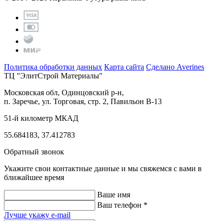
Политика обработки данных
Карта сайта
Сделано Averines
ТЦ "ЭлитСтрой Материалы"
Московская обл, Одинцовский р-н,
п. Заречье, ул. Торговая, стр. 2, Павильон В-13
51-й километр МКАД
55.684183, 37.412783
Обратный звонок
Укажите свои контактные данные и мы свяжемся с вами в
ближайшее время
Ваше имя
Ваш телефон *
Лучше укажу e-mail