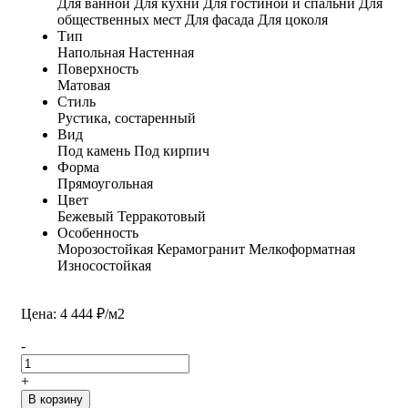
Для ванной
Для кухни
Для гостиной и спальни
Для
общественных мест
Для фасада
Для цоколя
Тип
Напольная
Настенная
Поверхность
Матовая
Стиль
Рустика, состаренный
Вид
Под камень
Под кирпич
Форма
Прямоугольная
Цвет
Бежевый
Терракотовый
Особенность
Морозостойкая
Керамогранит
Мелкоформатная
Износостойкая
Цена: 4 444 ₽/м2
-
+
В корзину