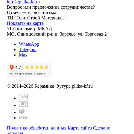
info@plitka-kf.ru
Вопрос или предложение сотрудничества?
Отвечаем на все письма.
ТЦ "ЭлитСтрой Материалы"
Показать на карте
51-й километр МКАД
МО, Одинцовский р-н,п. Заречье, ул. Торговая 2
WhatsApp
Telegram
Max
© 2014–2026 Керамика Футура
plitka-kf.ru
Политика обработки данных
Карта сайта
Сделано
Averines