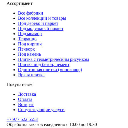
Ассортимент
Все фабрики
Все коллекции и товары
Под дерево и паркет
Под модульный паркет
Под мрамор
Терраццо
Под кирпич
Пэчворк
Под камень
Плитка с геометрическим рисунком
Плитка под бетон, цемент
Однотонная плитка (моноколор)
Яркая плитка
Покупателям
Доставка
Оплата
Возврат
Сопутствующие услуги
+7 977 522 5553
Обработка заказов ежедневно с 10:00 до 19:30