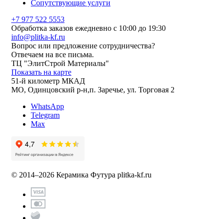
Сопутствующие услуги
+7 977 522 5553
Обработка заказов ежедневно с 10:00 до 19:30
info@plitka-kf.ru
Вопрос или предложение сотрудничества?
Отвечаем на все письма.
ТЦ "ЭлитСтрой Материалы"
Показать на карте
51-й километр МКАД
МО, Одинцовский р-н,п. Заречье, ул. Торговая 2
WhatsApp
Telegram
Max
© 2014–2026 Керамика Футура
plitka-kf.ru