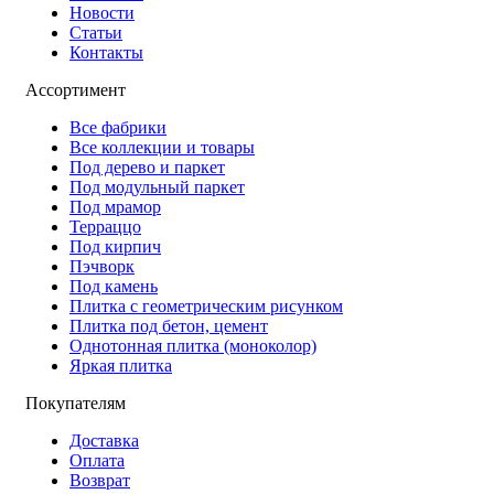
Новости
Статьи
Контакты
Ассортимент
Все фабрики
Все коллекции и товары
Под дерево и паркет
Под модульный паркет
Под мрамор
Терраццо
Под кирпич
Пэчворк
Под камень
Плитка с геометрическим рисунком
Плитка под бетон, цемент
Однотонная плитка (моноколор)
Яркая плитка
Покупателям
Доставка
Оплата
Возврат