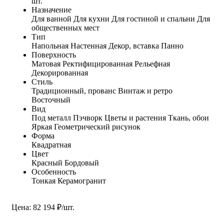
шт.
Назначение
Для ванной
Для кухни
Для гостиной и спальни
Для
общественных мест
Тип
Напольная
Настенная
Декор, вставка
Панно
Поверхность
Матовая
Ректифицированная
Рельефная
Декорированная
Стиль
Традиционный, прованс
Винтаж и ретро
Восточный
Вид
Под металл
Пэчворк
Цветы и растения
Ткань, обои
Яркая
Геометрический рисунок
Форма
Квадратная
Цвет
Красный
Бордовый
Особенность
Тонкая
Керамогранит
Цена: 82 194 ₽/шт.