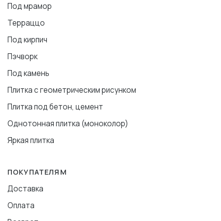
Под мрамор
Терраццо
Под кирпич
Пэчворк
Под камень
Плитка с геометрическим рисунком
Плитка под бетон, цемент
Однотонная плитка (моноколор)
Яркая плитка
ПОКУПАТЕЛЯМ
Доставка
Оплата