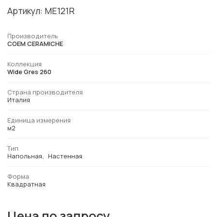
Артикул: ME121R
Производитель
COEM CERAMICHE
Коллекция
Wide Gres 260
Страна производителя
Италия
Единица измерения
м2
Тип
Напольная
Настенная
Форма
Квадратная
Цена по запросу