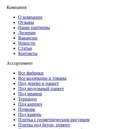
Компания
О компании
Отзывы
Наши партнеры
Дилерам
Вакансии
Новости
Статьи
Контакты
Ассортимент
Все фабрики
Все коллекции и товары
Под дерево и паркет
Под модульный паркет
Под мрамор
Терраццо
Под кирпич
Пэчворк
Под камень
Плитка с геометрическим рисунком
Плитка под бетон, цемент