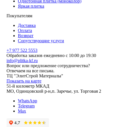
Однотонная плитка (моноколор)
Яркая плитка
Покупателям
Доставка
Оплата
Возврат
Сопутствующие услуги
+7 977 522 5553
Обработка заказов ежедневно с 10:00 до 19:30
info@plitka-kf.ru
Вопрос или предложение сотрудничества?
Отвечаем на все письма.
ТЦ "ЭлитСтрой Материалы"
Показать на карте
51-й километр МКАД
МО, Одинцовский р-н,п. Заречье, ул. Торговая 2
WhatsApp
Telegram
Max