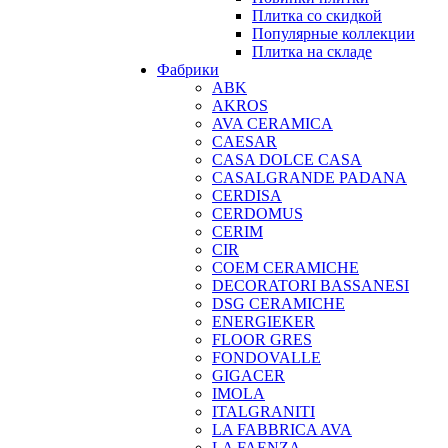
Плитка со скидкой
Популярные коллекции
Плитка на складе
Фабрики
ABK
AKROS
AVA CERAMICA
CAESAR
CASA DOLCE CASA
CASALGRANDE PADANA
CERDISA
CERDOMUS
CERIM
CIR
COEM CERAMICHE
DECORATORI BASSANESI
DSG CERAMICHE
ENERGIEKER
FLOOR GRES
FONDOVALLE
GIGACER
IMOLA
ITALGRANITI
LA FABBRICA AVA
LA FAENZA