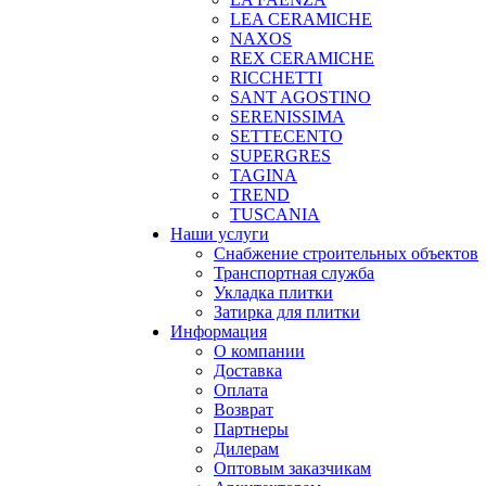
LEA CERAMICHE
NAXOS
REX CERAMICHE
RICCHETTI
SANT AGOSTINO
SERENISSIMA
SETTECENTO
SUPERGRES
TAGINA
TREND
TUSCANIA
Наши услуги
Снабжение строительных объектов
Транспортная служба
Укладка плитки
Затирка для плитки
Информация
О компании
Доставка
Оплата
Возврат
Партнеры
Дилерам
Оптовым заказчикам