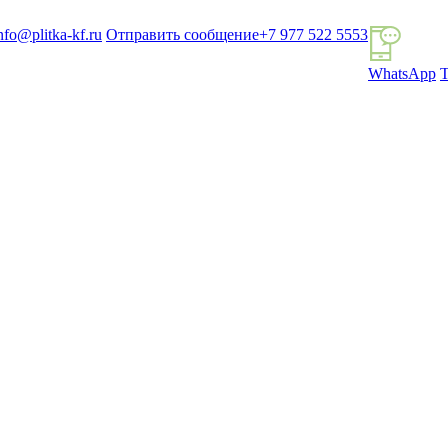
nfo@plitka-kf.ru
Отправить сообщение
+7 977 522 5553
WhatsApp
T