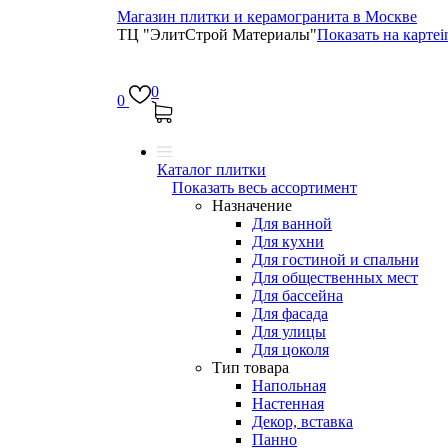
Магазин плитки и керамогранита в Москве
ТЦ "ЭлитСтрой Материалы"
Показать на карте
i
0
0
Каталог плитки
Показать весь ассортимент
Назначение
Для ванной
Для кухни
Для гостиной и спальни
Для общественных мест
Для бассейна
Для фасада
Для улицы
Для цоколя
Тип товара
Напольная
Настенная
Декор, вставка
Панно