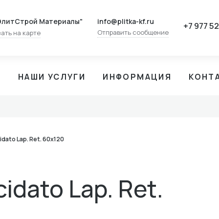
info@plitka-kf.ru
ЭлитСтрой Материалы"
+7 977 5
Отправить сообщение
ать на карте
И
НАШИ УСЛУГИ
ИНФОРМАЦИЯ
КОНТ
cidato Lap. Ret. 60x120
cidato Lap. Ret.