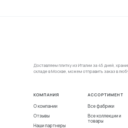
Доставляем плитку из Италии за 45 дней, храни
складе в Москве, можем отправить заказ в люб
КОМПАНИЯ
АССОРТИМЕНТ
О компании
Все фабрики
Отзывы
Все коллекции и
товары
Наши партнеры