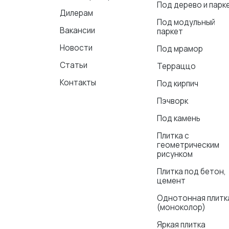
Под дерево и парк
Дилерам
Под модульный
Вакансии
паркет
Новости
Под мрамор
Статьи
Терраццо
Контакты
Под кирпич
Пэчворк
Под камень
Плитка с
геометрическим
рисунком
Плитка под бетон,
цемент
Однотонная плитк
(моноколор)
Яркая плитка