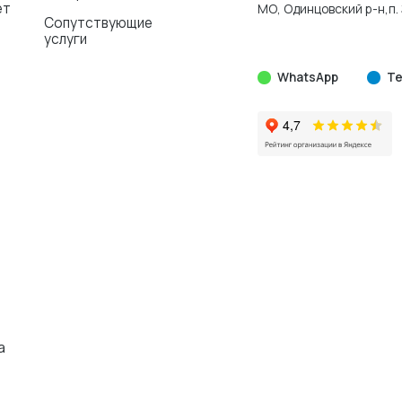
ет
МО, Одинцовский р-н,п. 
Сопутствующие
услуги
WhatsApp
Te
а