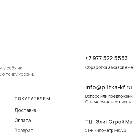
+7 977 522 5553
Обработка заказов ежед
м у себя на
ую точку России.
info@plitka-kf.ru
Вопрос или предложени
ПОКУПАТЕЛЯМ
Отвечаем на все письма
Доставка
Оплата
ТЦ "ЭлитСтрой Ма
Возврат
51-й километр МКАД