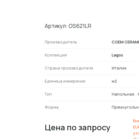
Артикул: OS621LR
Производитель
COEM CERAM
Коллекция
Lagos
Страна производителя
Италия
Единица измерения
м2
Тип
Напольная
Форма
Прямоугольн
Вн
Цена по запросу
EU
ут