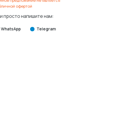
нное предложение не является
бличной офертой
и просто напишите нам:
WhatsApp
Telegram