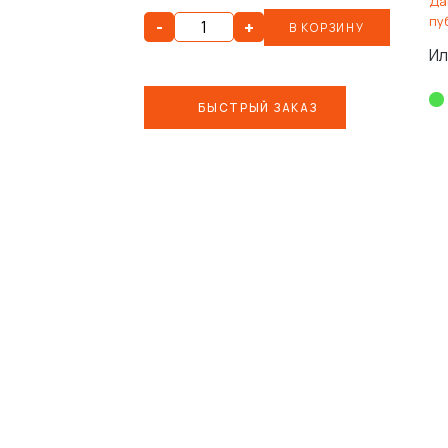
Да
пу
-
+
В КОРЗИНУ
Ил
БЫСТРЫЙ ЗАКАЗ