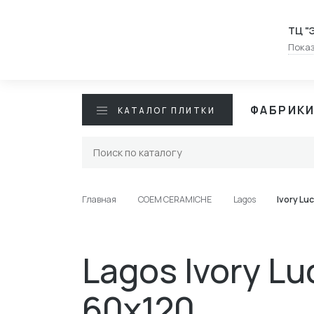
ТЦ "
Показ
ФАБРИК
КАТАЛОГ ПЛИТКИ
Главная
COEM CERAMICHE
Lagos
Ivory Lu
Lagos Ivory Lu
60x120