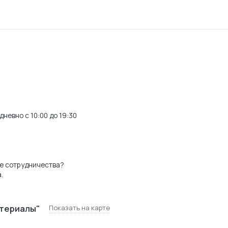
невно с 10:00 до 19:30
е сотрудничества?
.
териалы"
Показать на карте