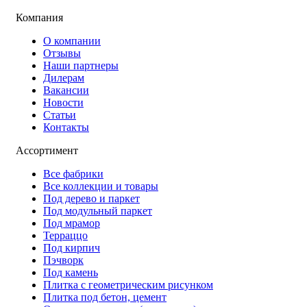
Компания
О компании
Отзывы
Наши партнеры
Дилерам
Вакансии
Новости
Статьи
Контакты
Ассортимент
Все фабрики
Все коллекции и товары
Под дерево и паркет
Под модульный паркет
Под мрамор
Терраццо
Под кирпич
Пэчворк
Под камень
Плитка с геометрическим рисунком
Плитка под бетон, цемент