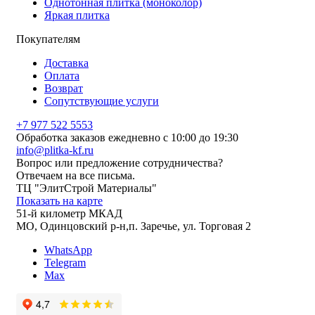
Однотонная плитка (моноколор)
Яркая плитка
Покупателям
Доставка
Оплата
Возврат
Сопутствующие услуги
+7 977 522 5553
Обработка заказов ежедневно с 10:00 до 19:30
info@plitka-kf.ru
Вопрос или предложение сотрудничества?
Отвечаем на все письма.
ТЦ "ЭлитСтрой Материалы"
Показать на карте
51-й километр МКАД
МО, Одинцовский р-н,п. Заречье, ул. Торговая 2
WhatsApp
Telegram
Max