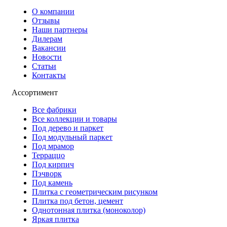
О компании
Отзывы
Наши партнеры
Дилерам
Вакансии
Новости
Статьи
Контакты
Ассортимент
Все фабрики
Все коллекции и товары
Под дерево и паркет
Под модульный паркет
Под мрамор
Терраццо
Под кирпич
Пэчворк
Под камень
Плитка с геометрическим рисунком
Плитка под бетон, цемент
Однотонная плитка (моноколор)
Яркая плитка