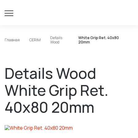
Details
White Grip Ret. 40x80
Главная
CERIM
Wood
20mm
Details Wood
White Grip Ret.
40x80 20mm