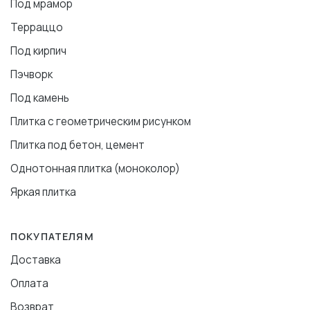
Под мрамор
Терраццо
Под кирпич
Пэчворк
Под камень
Плитка с геометрическим рисунком
Плитка под бетон, цемент
Однотонная плитка (моноколор)
Яркая плитка
ПОКУПАТЕЛЯМ
Доставка
Оплата
Возврат