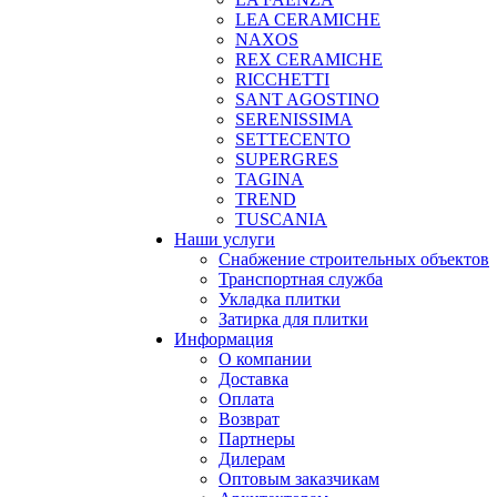
LEA CERAMICHE
NAXOS
REX CERAMICHE
RICCHETTI
SANT AGOSTINO
SERENISSIMA
SETTECENTO
SUPERGRES
TAGINA
TREND
TUSCANIA
Наши услуги
Снабжение строительных объектов
Транспортная служба
Укладка плитки
Затирка для плитки
Информация
О компании
Доставка
Оплата
Возврат
Партнеры
Дилерам
Оптовым заказчикам