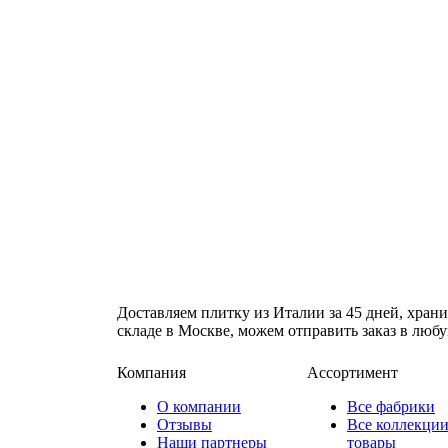
Доставляем плитку из Италии за 45 дней, храни
складе в Москве, можем отправить заказ в люб
Компания
Ассортимент
О компании
Все фабрики
Отзывы
Все коллекции
Наши партнеры
товары