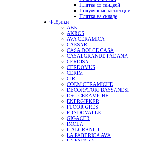
Плитка со скидкой
Популярные коллекции
Плитка на складе
Фабрики
ABK
AKROS
AVA CERAMICA
CAESAR
CASA DOLCE CASA
CASALGRANDE PADANA
CERDISA
CERDOMUS
CERIM
CIR
COEM CERAMICHE
DECORATORI BASSANESI
DSG CERAMICHE
ENERGIEKER
FLOOR GRES
FONDOVALLE
GIGACER
IMOLA
ITALGRANITI
LA FABBRICA AVA
LA FAENZA