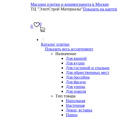
Магазин плитки и керамогранита в Москве
ТЦ "ЭлитСтрой Материалы"
Показать на карте
i
0
0
Каталог плитки
Показать весь ассортимент
Назначение
Для ванной
Для кухни
Для гостиной и спальни
Для общественных мест
Для бассейна
Для фасада
Для улицы
Для цоколя
Тип товара
Напольная
Настенная
Декор, вставка
Панно