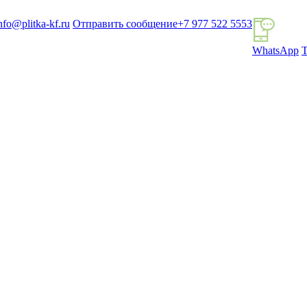
nfo@plitka-kf.ru
Отправить сообщение
+7 977 522 5553
WhatsApp
T