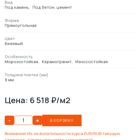
Вид
Под камень
Под бетон, цемент
Форма
Прямоугольная
Цвет
Бежевый
Особенность
Морозостойкая
Керамогранит
Износостойкая
Толщина плитки (мм)
9 мм
Цена: 6 518 ₽/м2
-
+
В КОРЗИНУ
Внимание! Из-за волатильности курса EUR/RUB текущую
стоимость товара уточняйте у менеджеров.