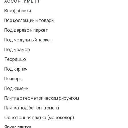
АССОРТИМЕНТ
Все фабрики
Все коллекции и товары
Под дерево и паркет
Под модульный паркет
Под мрамор
Терраццо
Под кирпич
Пэчворк
Под камень
Плитка с геометрическим рисунком
Плитка под бетон, цемент
Однотонная плитка (моноколор)
Яркая плитка