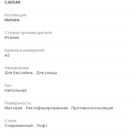
CAESAR
Коллекция
Histoire
Страна производителя
Италия
Единица измерения
м2
Назначение
Для бассейна
Для улицы
Тип
Напольная
Поверхность
Матовая
Ректифицированная
Противоскользящая
Стиль
Современный
Лофт