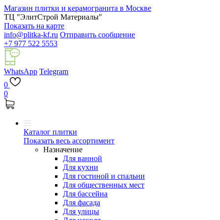
Магазин плитки и керамогранита в Москве
ТЦ "ЭлитСтрой Материалы"
Показать на карте
info@plitka-kf.ru
Отправить сообщение
+7 977 522 5553
WhatsApp
Telegram
0
0
Каталог плитки
Показать весь ассортимент
Назначение
Для ванной
Для кухни
Для гостиной и спальни
Для общественных мест
Для бассейна
Для фасада
Для улицы