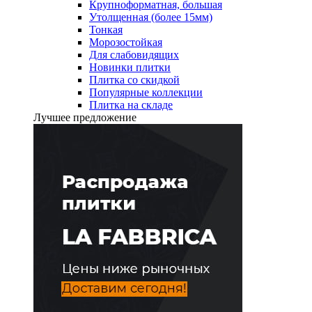
Крупноформатная, большая
Утолщенная (более 15мм)
Тонкая
Морозостойкая
Для слабовидящих
Новинки плитки
Плитка со скидкой
Популярные коллекции
Плитка на складе
Лучшее предложение