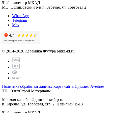
51-й километр МКАД
МО, Одинцовский р-н,п. Заречье, ул. Торговая 2
WhatsApp
Telegram
Max
© 2014–2026 Керамика Футура
plitka-kf.ru
Политика обработки данных
Карта сайта
Сделано Averines
ТЦ "ЭлитСтрой Материалы"
Московская обл, Одинцовский р-н,
п. Заречье, ул. Торговая, стр. 2, Павильон В-13
51-й километр МКАД