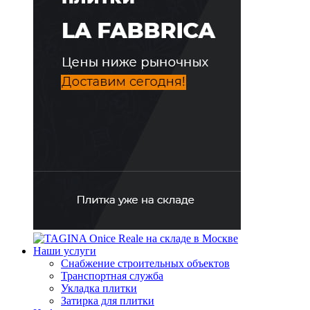
Наши услуги
Снабжение строительных объектов
Транспортная служба
Укладка плитки
Затирка для плитки