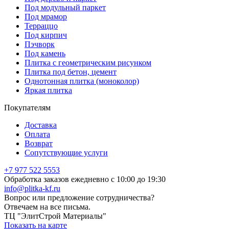
Под модульный паркет
Под мрамор
Терраццо
Под кирпич
Пэчворк
Под камень
Плитка с геометрическим рисунком
Плитка под бетон, цемент
Однотонная плитка (моноколор)
Яркая плитка
Покупателям
Доставка
Оплата
Возврат
Сопутствующие услуги
+7 977 522 5553
Обработка заказов ежедневно с 10:00 до 19:30
info@plitka-kf.ru
Вопрос или предложение сотрудничества?
Отвечаем на все письма.
ТЦ "ЭлитСтрой Материалы"
Показать на карте