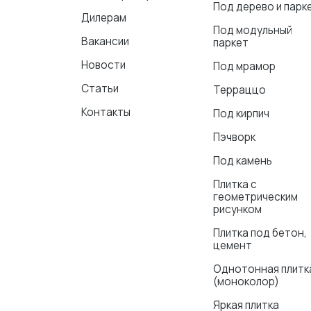
Под дерево и парк
Дилерам
Под модульный
Вакансии
паркет
Новости
Под мрамор
Статьи
Терраццо
Контакты
Под кирпич
Пэчворк
Под камень
Плитка с
геометрическим
рисунком
Плитка под бетон,
цемент
Однотонная плитк
(моноколор)
Яркая плитка