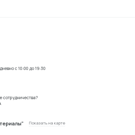
невно с 10:00 до 19:30
е сотрудничества?
.
териалы"
Показать на карте