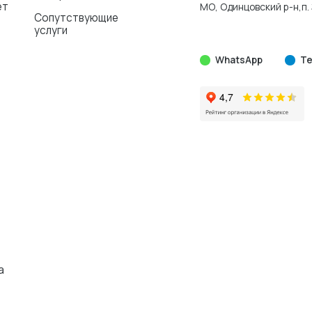
ет
МО, Одинцовский р-н,п. 
Сопутствующие
услуги
WhatsApp
Te
а