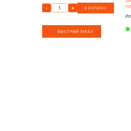
Да
пу
-
+
В КОРЗИНУ
Ил
БЫСТРЫЙ ЗАКАЗ