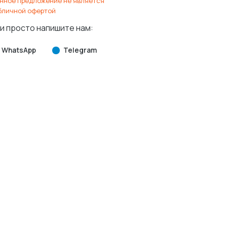
нное предложение не является
бличной офертой
и просто напишите нам:
WhatsApp
Telegram