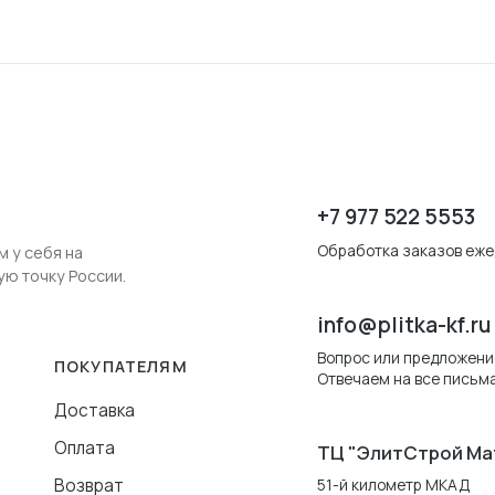
+7 977 522 5553
Обработка заказов ежед
м у себя на
ую точку России.
info@plitka-kf.ru
Вопрос или предложени
ПОКУПАТЕЛЯМ
Отвечаем на все письма
Доставка
Оплата
ТЦ "ЭлитСтрой Ма
Возврат
51-й километр МКАД