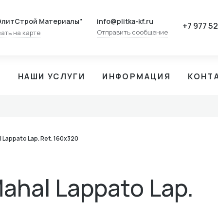
info@plitka-kf.ru
ЭлитСтрой Материалы"
+7 977 5
Отправить сообщение
ать на карте
И
НАШИ УСЛУГИ
ИНФОРМАЦИЯ
КОНТ
l Lappato Lap. Ret. 160x320
Mahal Lappato Lap.