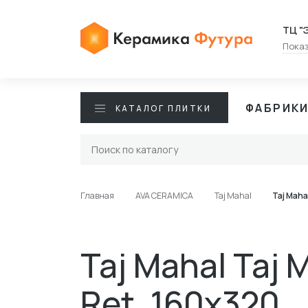
ТЦ "
Показ
ФАБРИК
КАТАЛОГ ПЛИТКИ
Главная
AVA CERAMICA
Taj Mahal
Taj Maha
Taj Mahal Taj 
Ret. 160x320