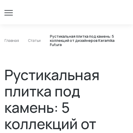
Рустикальная плитка под камень: 5
Главная
Статьи
коллекций от дизайнеров Keramika
Futura
Рустикальная
плитка под
камень: 5
коллекций от