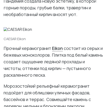
Пандемия создала новую эстетику, в которой
горные породы, грубые балки, травертин и
необработанный кирпич вносят уют.
CAESAR Eikon
Прочный керамогранит
Eikon
состоит из серых и
бежевых моноколоров. Плитка под белый камень
создает ощущение ледяной прохлады и
чистоты, оттенки под кирпич — пустынного
раскаленного песка.
Морозостойкий рельефный керамогранит
подойдет для облицовки уличных фасадов,
бассейнов и террас. Совмещайте камень с
деревом, медным и бронзовым декором,