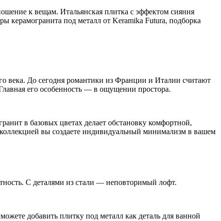
ношение к вещам. Итальянская плитка с эффектом сияния
ы керамогранита под металл от Keramika Futura, подборка
го века. До сегодня романтики из Франции и Италии считают
 Главная его особенность — в ощущении простора.
ранит в базовых цветах делает обстановку комфортной,
ной коллекцией вы создаете индивидуальный минимализм в вашем
тность. С деталями из стали — неповторимый лофт.
можете добавить плитку под металл как деталь для ванной