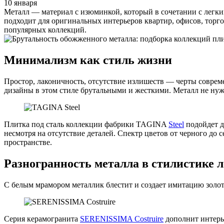
10 января
Металл — материал с изюминкой, который в сочетании с легки
подходит для оригинальных интерьеров квартир, офисов, торго
популярных коллекций.
Минимализм как стиль жизни
Простор, лаконичность, отсутствие излишеств — черты соврем
дизайны в этом стиле брутальными и жесткими. Металл не нуж
Плитка под сталь коллекции фабрики TAGINA
Steel
подойдет д
несмотря на отсутствие деталей. Спектр цветов от черного до
пространстве.
Разногранность металла в стилистике 
С белым мрамором металлик блестит и создает имитацию золот
Серия керамогранита
SERENISSIMA Costruire
дополнит интерье