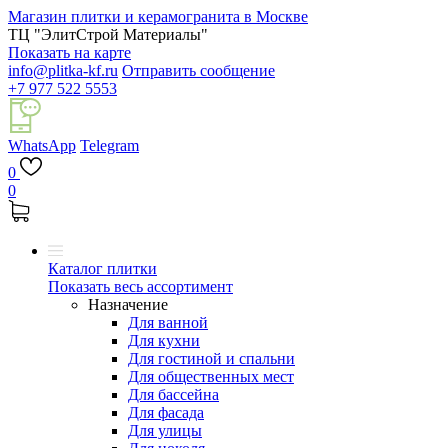
Магазин плитки и керамогранита в Москве
ТЦ "ЭлитСтрой Материалы"
Показать на карте
info@plitka-kf.ru
Отправить сообщение
+7 977 522 5553
WhatsApp
Telegram
0
0
Каталог плитки
Показать весь ассортимент
Назначение
Для ванной
Для кухни
Для гостиной и спальни
Для общественных мест
Для бассейна
Для фасада
Для улицы