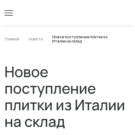
Новое поступление плитки из
Главная
Новости
Италии на склад
Новое
поступление
плитки из Италии
на склад