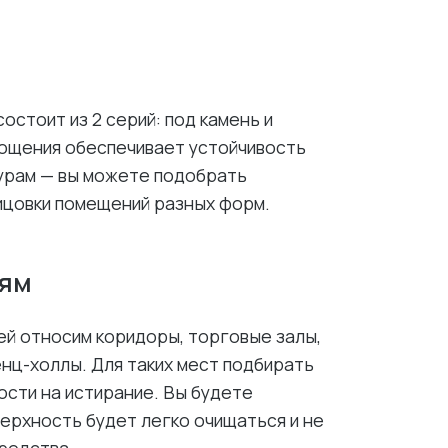
остоит из 2 серий: под камень и
лощения обеспечивает устойчивость
урам — вы можете подобрать
ицовки помещений разных форм.
иям
й относим коридоры, торговые залы,
нц-холлы. Для таких мест подбирать
ости на истирание. Вы будете
верхность будет легко очищаться и не