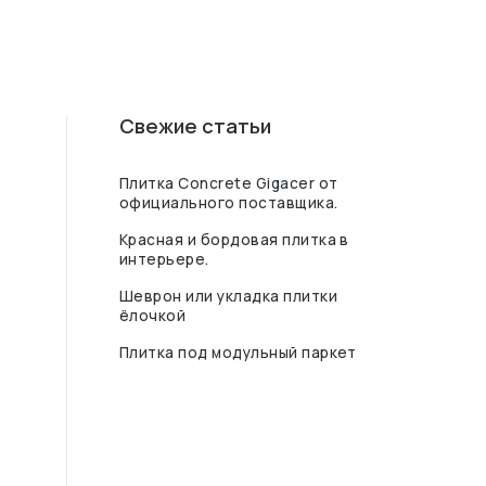
Свежие статьи
Плитка Concrete Gigacer от
официального поставщика.
Красная и бордовая плитка в
интерьере.
Шеврон или укладка плитки
ёлочкой
Плитка под модульный паркет