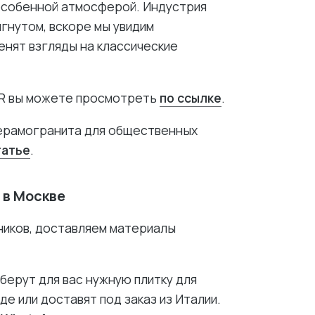
особенной атмосферой. Индустрия
гнутом, вскоре мы увидим
енят взгляды на классические
ER вы можете просмотреть
по ссылке
.
керамогранита для общественных
татье
.
 в Москве
ников, доставляем материалы
ерут для вас нужную плитку для
де или доставят под заказ из Италии.