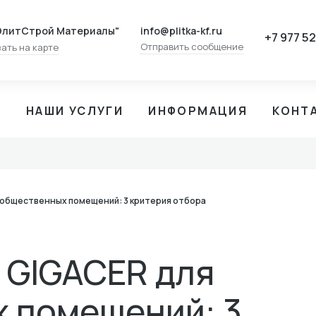
info@plitka-kf.ru
ЭлитСтрой Материалы"
+7 977 5
Отправить сообщение
ать на карте
И
НАШИ УСЛУГИ
ИНФОРМАЦИЯ
КОНТ
общественных помещений: 3 критерия отбора
 GIGACER для
 помещений: 3