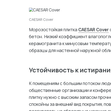
CAESAR Cover
Морозостойкая плитка
CAESAR Cover
с
бетон. Низкий коэффициент влагопог
керамогранита к минусовым температ
образцы для настенной наружной обл
Устойчивость к истиран
К помещениям с большим потоком люде
общественные организации и конфере
плитку нужно с высоким запасом прочн
спокойны за внешний вид покрытия, по