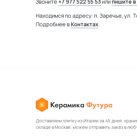
Звоните
+7 977 522 55 53
или
пишите в
Находимся по адресу: п. Заречье, ул. Т
Подробнее в
Контактах
.
Доставляем плитку из Италии за 45 дней, храни
складе в Москве, можем отправить заказ в люб