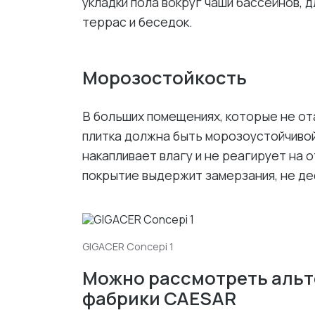
укладки пола вокруг чаши бассейнов, 
террас и беседок.
Морозостойкость
В больших помещениях, которые не от
плитка должна быть морозоустойчиво
накапливает влагу и не реагирует на
покрытие выдержит замерзания, не де
GIGACER Concepi 1
Можно рассмотреть альте
фабрики CAESAR