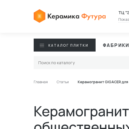
ТЦ "
Показ
ФАБРИК
КАТАЛОГ ПЛИТКИ
Главная
Статьи
Керамогранит GIGACER для 
Керамогранит
общественных