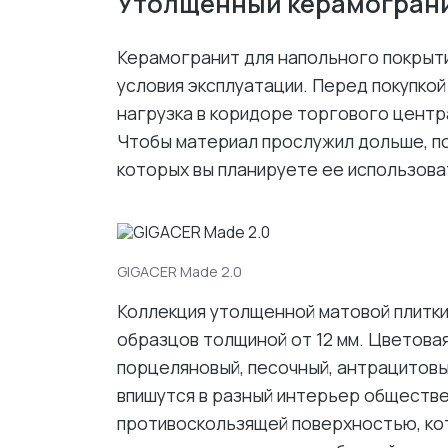
Утолщенный керамогран
Керамогранит для напольного покры
условия эксплуатации. Перед покупко
нагрузка в коридоре торгового центра
Чтобы материал прослужил дольше, по
которых вы планируете ее использова
GIGACER Made 2.0
Коллекция утолщенной матовой плитк
образцов толщиной от 12 мм. Цветовая
порцеляновый, песочный, антрацитовы
впишутся в разный интерьер обществен
противоскользящей поверхностью, ко