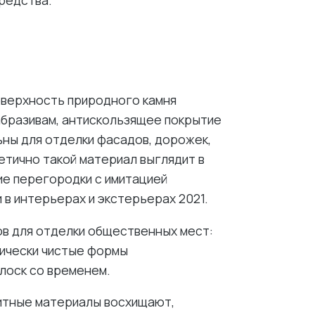
редства.
верхность природного камня
 абразивам, антискользящее покрытие
ьны для отделки фасадов, дорожек,
тично такой материал выглядит в
ие перегородки с имитацией
 в интерьерах и экстерьерах 2021.
ов для отделки общественных мест:
гически чистые формы
лоск со временем.
итные материалы восхищают,