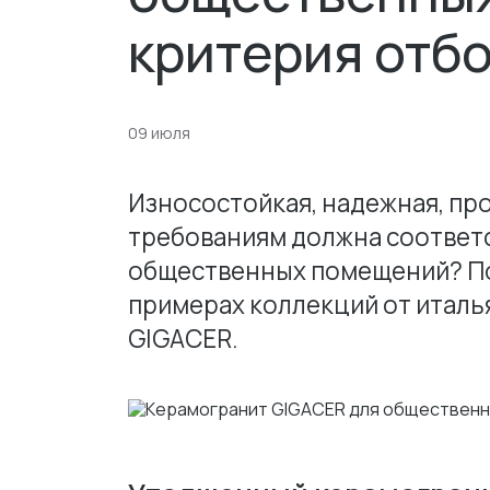
критерия отб
09 июля
Износостойкая, надежная, пр
требованиям должна соответс
общественных помещений? По
примерах коллекций от италь
GIGACER.