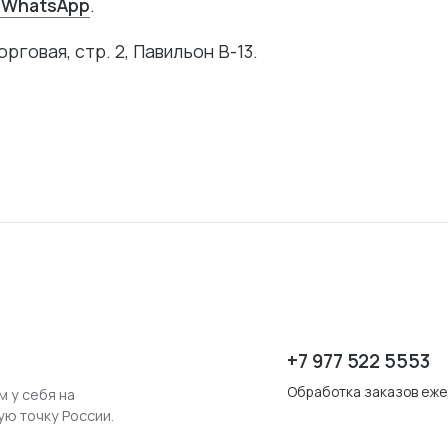
 WhatsApp
.
орговая, стр. 2, Павильон В-13.
+7 977 522 5553
Обработка заказов ежед
м у себя на
ую точку России.