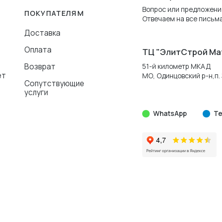
Вопрос или предложени
ПОКУПАТЕЛЯМ
Отвечаем на все письма
Доставка
Оплата
ТЦ "ЭлитСтрой Ма
Возврат
51-й километр МКАД
ет
МО, Одинцовский р-н,п. 
Сопутствующие
услуги
WhatsApp
Te