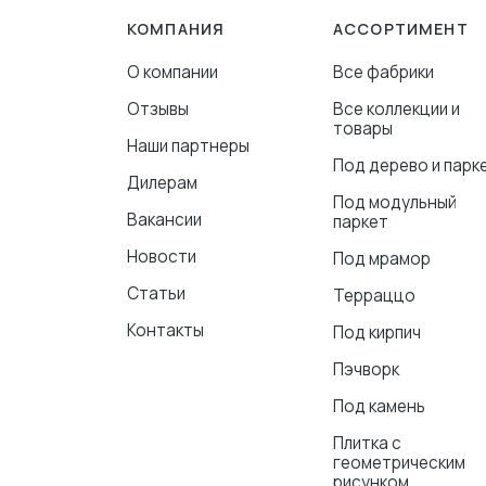
КОМПАНИЯ
АССОРТИМЕНТ
О компании
Все фабрики
Отзывы
Все коллекции и
товары
Наши партнеры
Под дерево и парк
Дилерам
Под модульный
Вакансии
паркет
Новости
Под мрамор
Статьи
Терраццо
Контакты
Под кирпич
Пэчворк
Под камень
Плитка с
геометрическим
рисунком