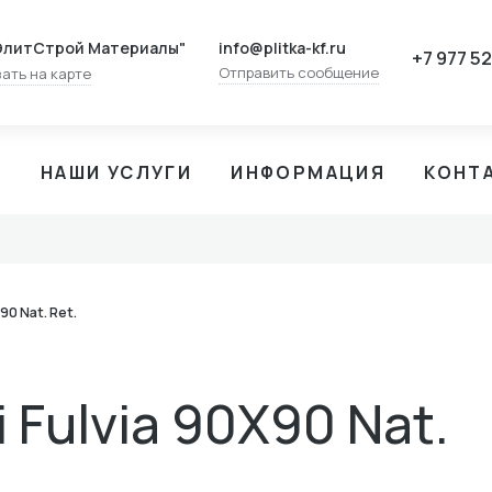
info@plitka-kf.ru
ЭлитСтрой Материалы"
+7 977 5
Отправить сообщение
ать на карте
И
НАШИ УСЛУГИ
ИНФОРМАЦИЯ
КОНТ
90 Nat. Rеt.
i Fulvia 90X90 Nat.