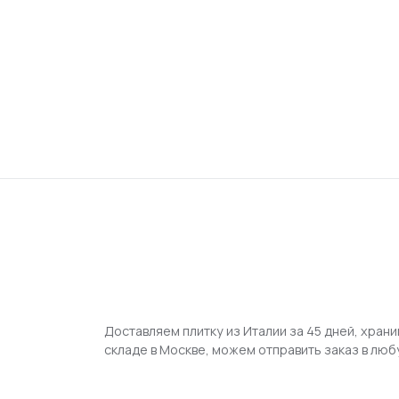
Доставляем плитку из Италии за 45 дней, храни
складе в Москве, можем отправить заказ в люб