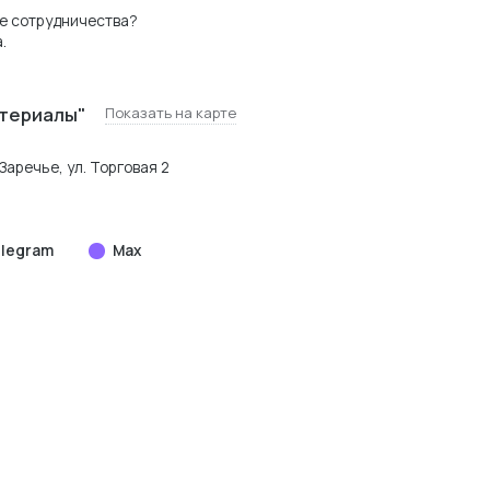
е сотрудничества?
.
териалы"
Показать на карте
Заречье, ул. Торговая 2
legram
Max