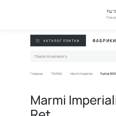
ТЦ "
Показ
ФАБРИК
КАТАЛОГ ПЛИТКИ
Главная
TAGINA
Marmi Imperiali
Fulvia 90X
Marmi Imperial
Rеt.