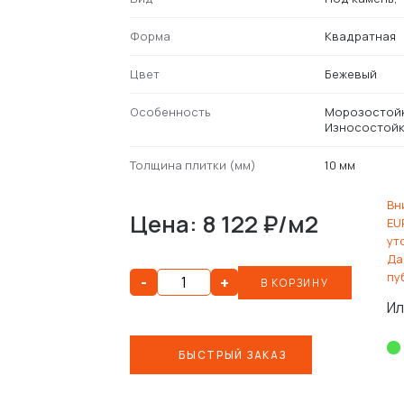
Форма
Квадратная
Цвет
Бежевый
Особенность
Морозостой
Износостойк
Толщина плитки (мм)
10 мм
Вн
Цена: 8 122 ₽/м2
EU
ут
Да
пу
-
+
В КОРЗИНУ
Ил
БЫСТРЫЙ ЗАКАЗ