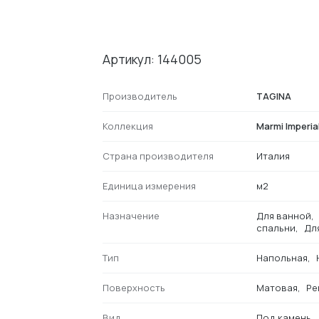
Артикул: 144005
Производитель
TAGINA
Коллекция
Marmi Imperial
Страна производителя
Италия
Единица измерения
м2
Назначение
Для ванной
спальни
Дл
Тип
Напольная
Поверхность
Матовая
Ре
Вид
Под камень