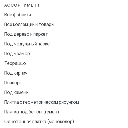
АССОРТИМЕНТ
Все фабрики
Все коллекции и товары
Под дерево и паркет
Под модульный паркет
Под мрамор
Терраццо
Под кирпич
Пэчворк
Под камень
Плитка с геометрическим рисунком
Плитка под бетон, цемент
Однотонная плитка (моноколор)