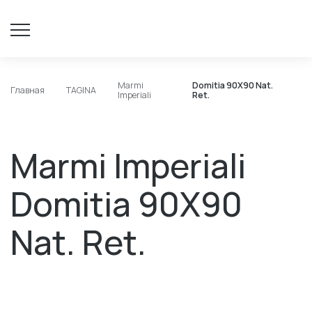
Marmi
Domitia 90X90 Nat.
Главная
TAGINA
Imperiali
Rеt.
Marmi Imperiali
Domitia 90X90
Nat. Rеt.