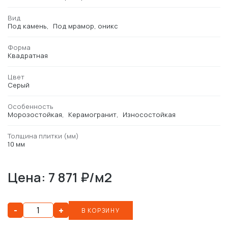
Вид
Под камень
Под мрамор, оникс
Форма
Квадратная
Цвет
Серый
Особенность
Морозостойкая
Керамогранит
Износостойкая
Толщина плитки (мм)
10 мм
Цена: 7 871 ₽/м2
-
+
В КОРЗИНУ