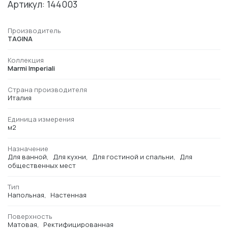
Артикул: 144003
Производитель
TAGINA
Коллекция
Marmi Imperiali
Страна производителя
Италия
Единица измерения
м2
Назначение
Для ванной
Для кухни
Для гостиной и спальни
Для
общественных мест
Тип
Напольная
Настенная
Поверхность
Матовая
Ректифицированная